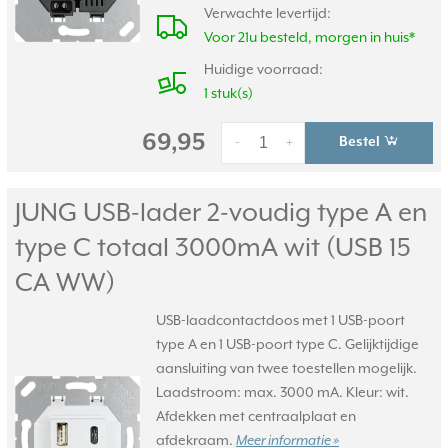
Verwachte levertijd:
Voor 21u besteld, morgen in huis*
Huidige voorraad:
1 stuk(s)
69,95
Bestel
-
+
JUNG USB-lader 2-voudig type A en
type C totaal 3000mA wit (USB 15
CA WW)
USB-laadcontactdoos met 1 USB-poort
type A en 1 USB-poort type C. Gelijktijdige
aansluiting van twee toestellen mogelijk.
Laadstroom: max. 3000 mA. Kleur: wit.
Afdekken met centraalplaat en
afdekraam.
Meer informatie »