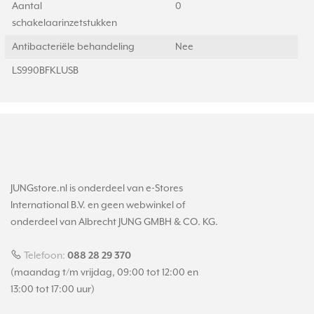
Aantal
0
schakelaarinzetstukken
Antibacteriële behandeling
Nee
LS990BFKLUSB
JUNGstore.nl is onderdeel van e-Stores
International B.V. en geen webwinkel of
onderdeel van Albrecht JUNG GMBH & CO. KG.
Telefoon:
088 28 29 370
(maandag t/m vrijdag, 09:00 tot 12:00 en
13:00 tot 17:00 uur)