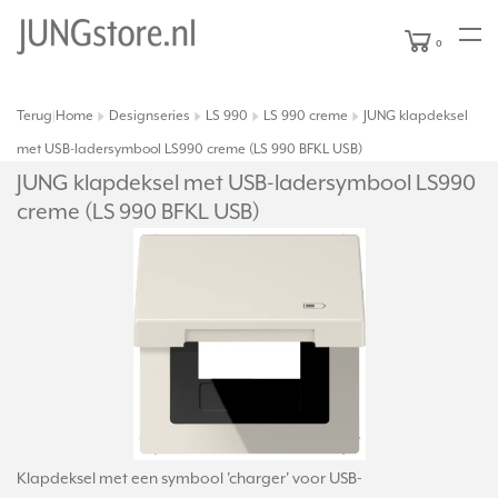
0
Terug
Home
Designseries
LS 990
LS 990 creme
JUNG klapdeksel
|
met USB-ladersymbool LS990 creme (LS 990 BFKL USB)
JUNG klapdeksel met USB-ladersymbool LS990
creme (LS 990 BFKL USB)
Klapdeksel met een symbool 'charger' voor USB-