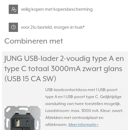
veilig kopen met kopersbescherming
voor 21u besteld, morgen in huis*
Combineren met
JUNG USB-lader 2-voudig type A en
type C totaal 3000mA zwart glans
(USB 15 CA SW)
USB-laadcontactdoos met 1 USB-poort
type A en 1 USB-poort type C. Gelijktijdige
aansluiting van twee toestellen mogelijk.
Laadstroom: max. 3000 mA. Kleur: zwart.
Afdekken met centraalplaat en
afdekraam.
Meer informatie »