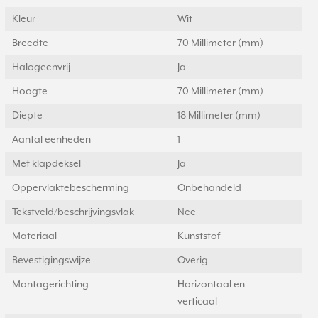
Kleur
Wit
Breedte
70 Millimeter (mm)
Halogeenvrij
Ja
Hoogte
70 Millimeter (mm)
Diepte
18 Millimeter (mm)
Aantal eenheden
1
Met klapdeksel
Ja
Oppervlaktebescherming
Onbehandeld
Tekstveld/beschrijvingsvlak
Nee
Materiaal
Kunststof
Bevestigingswijze
Overig
Montagerichting
Horizontaal en
verticaal