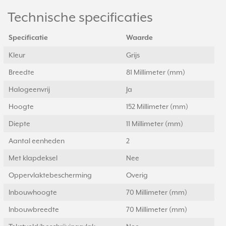
Technische specificaties
Specificatie
Waarde
Kleur
Grijs
Breedte
81 Millimeter (mm)
Halogeenvrij
Ja
Hoogte
152 Millimeter (mm)
Diepte
11 Millimeter (mm)
Aantal eenheden
2
Met klapdeksel
Nee
Oppervlaktebescherming
Overig
Inbouwhoogte
70 Millimeter (mm)
Inbouwbreedte
70 Millimeter (mm)