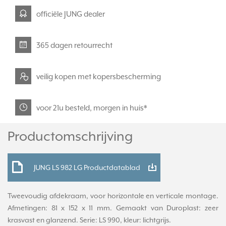
officiële JUNG dealer
365 dagen retourrecht
veilig kopen met kopersbescherming
voor 21u besteld, morgen in huis*
Productomschrijving
JUNG LS 982 LG Productdatablad
Tweevoudig afdekraam, voor horizontale en verticale montage.
Afmetingen: 81 x 152 x 11 mm. Gemaakt van Duroplast: zeer
krasvast en glanzend. Serie: LS 990, kleur: lichtgrijs.