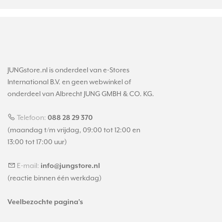
JUNGstore.nl is onderdeel van e-Stores
International B.V. en geen webwinkel of
onderdeel van Albrecht JUNG GMBH & CO. KG.
Telefoon:
088 28 29 370
(maandag t/m vrijdag, 09:00 tot 12:00 en
13:00 tot 17:00 uur)
E-mail:
info@jungstore.nl
(reactie binnen één werkdag)
Veelbezochte pagina's