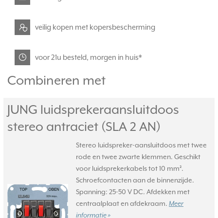
veilig kopen met kopersbescherming
voor 21u besteld, morgen in huis*
Combineren met
JUNG luidsprekeraansluitdoos
stereo antraciet (SLA 2 AN)
Stereo luidspreker-aansluitdoos met twee
rode en twee zwarte klemmen. Geschikt
voor luidsprekerkabels tot 10 mm².
Schroefcontacten aan de binnenzijde.
Spanning: 25-50 V DC. Afdekken met
centraalplaat en afdekraam.
Meer
informatie »