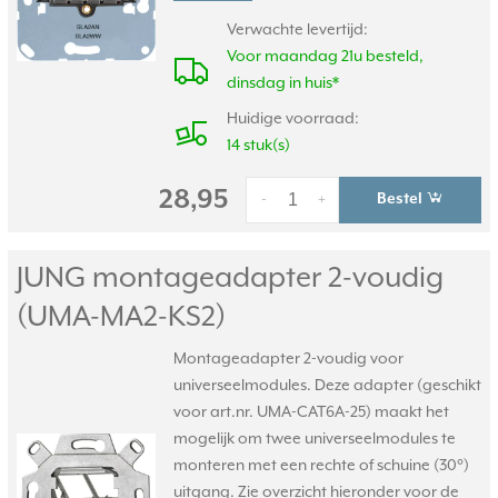
Verwachte levertijd:
Voor maandag 21u besteld,
dinsdag in huis*
Huidige voorraad:
14 stuk(s)
28,95
Bestel
-
+
JUNG montageadapter 2-voudig
(UMA-MA2-KS2)
Montageadapter 2-voudig voor
universeelmodules. Deze adapter (geschikt
voor art.nr. UMA-CAT6A-25) maakt het
mogelijk om twee universeelmodules te
monteren met een rechte of schuine (30°)
uitgang. Zie overzicht hieronder voor de