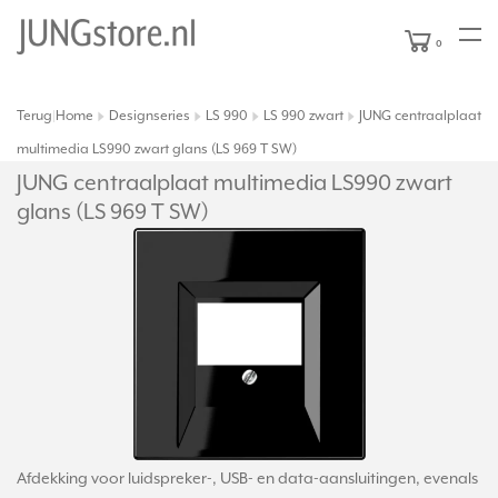
0
Terug
Home
Designseries
LS 990
LS 990 zwart
JUNG centraalplaat
|
multimedia LS990 zwart glans (LS 969 T SW)
JUNG centraalplaat multimedia LS990 zwart
glans (LS 969 T SW)
Afdekking voor luidspreker-, USB- en data-aansluitingen, evenals