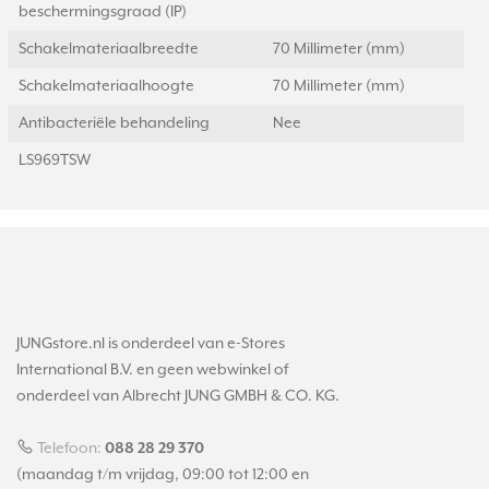
beschermingsgraad (IP)
Schakelmateriaalbreedte
70 Millimeter (mm)
Schakelmateriaalhoogte
70 Millimeter (mm)
Antibacteriële behandeling
Nee
LS969TSW
JUNGstore.nl is onderdeel van e-Stores
International B.V. en geen webwinkel of
onderdeel van Albrecht JUNG GMBH & CO. KG.
Telefoon:
088 28 29 370
(maandag t/m vrijdag, 09:00 tot 12:00 en