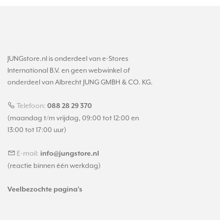
JUNGstore.nl is onderdeel van e-Stores
International B.V. en geen webwinkel of
onderdeel van Albrecht JUNG GMBH & CO. KG.
Telefoon:
088 28 29 370
(maandag t/m vrijdag, 09:00 tot 12:00 en
13:00 tot 17:00 uur)
E-mail:
info@jungstore.nl
(reactie binnen één werkdag)
Veelbezochte pagina's