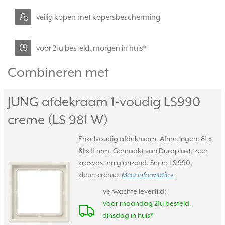
veilig kopen met kopersbescherming
voor 21u besteld, morgen in huis*
Combineren met
JUNG afdekraam 1-voudig LS990
creme (LS 981 W)
Enkelvoudig afdekraam. Afmetingen: 81 x
81 x 11 mm. Gemaakt van Duroplast: zeer
krasvast en glanzend. Serie: LS 990,
kleur: crème.
Meer informatie »
Verwachte levertijd:
Voor maandag 21u besteld,
dinsdag in huis*