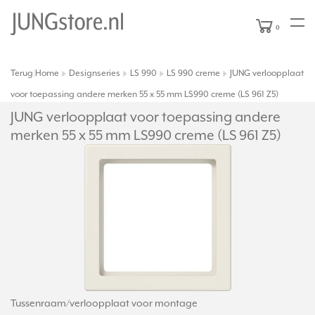
0
Terug
Home
Designseries
LS 990
LS 990 creme
JUNG verloopplaat
|
voor toepassing andere merken 55 x 55 mm LS990 creme (LS 961 Z5)
JUNG verloopplaat voor toepassing andere
merken 55 x 55 mm LS990 creme (LS 961 Z5)
Tussenraam/verloopplaat voor montage