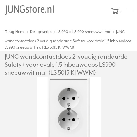
0
Terug
Home
Designseries
LS 990
LS 990 sneeuwwit mat
JUNG
|
wandcontactdoos 2-voudig randaarde Safety+ voor ovale 1,5 inbouwdoos
LS990 sneeuwwit mat (LS 5015 KI WWM)
JUNG wandcontactdoos 2-voudig randaarde
Safety+ voor ovale 1,5 inbouwdoos LS990
sneeuwwit mat (LS 5015 KI WWM)