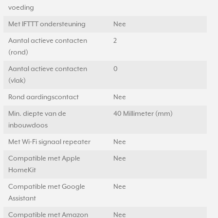
voeding
Met IFTTT ondersteuning
Nee
Aantal actieve contacten
2
(rond)
Aantal actieve contacten
0
(vlak)
Rond aardingscontact
Nee
Min. diepte van de
40 Millimeter (mm)
inbouwdoos
Met Wi-Fi signaal repeater
Nee
Compatible met Apple
Nee
HomeKit
Compatible met Google
Nee
Assistant
Compatible met Amazon
Nee