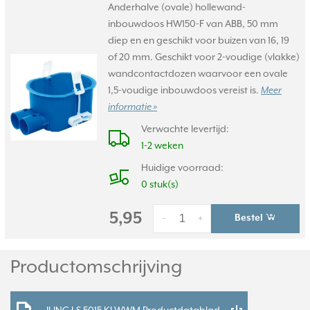
Anderhalve (ovale) hollewand-
inbouwdoos HW150-F van ABB, 50 mm
diep en en geschikt voor buizen van 16, 19
of 20 mm. Geschikt voor 2-voudige (vlakke)
wandcontactdozen waarvoor een ovale
1,5-voudige inbouwdoos vereist is.
Meer
informatie »
Verwachte levertijd:
1-2 weken
Huidige voorraad:
0 stuk(s)
5,95
Bestel
-
+
Productomschrijving