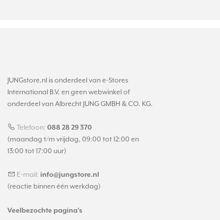
JUNGstore.nl is onderdeel van e-Stores
International B.V. en geen webwinkel of
onderdeel van Albrecht JUNG GMBH & CO. KG.
Telefoon:
088 28 29 370
(maandag t/m vrijdag, 09:00 tot 12:00 en
13:00 tot 17:00 uur)
E-mail:
info@jungstore.nl
(reactie binnen één werkdag)
Veelbezochte pagina's