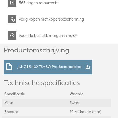
365 dagen retourrecht
veilig kopen met kopersbescherming
voor 21u besteld, morgen in huis*
Productomschrijving
JUNG LS 402 TSA SW Productdatablad
Technische specificaties
Specificatie
Waarde
Kleur
Zwart
Breedte
70 Millimeter (mm)