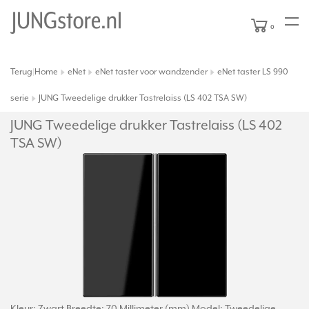
0
Terug
Home
eNet
eNet taster voor wandzender
eNet taster LS 990
|
serie
JUNG Tweedelige drukker Tastrelaiss (LS 402 TSA SW)
JUNG Tweedelige drukker Tastrelaiss (LS 402
TSA SW)