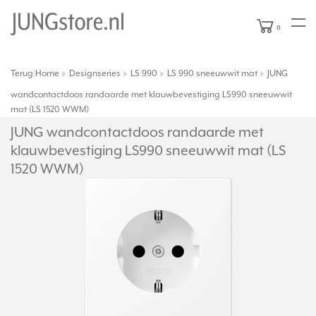
0
Terug
Home
Designseries
LS 990
LS 990 sneeuwwit mat
JUNG
|
wandcontactdoos randaarde met klauwbevestiging LS990 sneeuwwit
mat (LS 1520 WWM)
JUNG wandcontactdoos randaarde met
klauwbevestiging LS990 sneeuwwit mat (LS
1520 WWM)