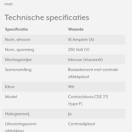
mat.
Technische specificaties
Specificatie
Waarde
Nom. stroom
16 Ampère (A)
Nom. spanning
250 Volt (V)
Montagewijze
Inbouw (stucwerk)
Samenstelling
Basiselement met centrale
afdekplaat
Kleur
Wit
Model
Contactdoos CEE 7/3
(type F)
Halogeenvrij
Ja
Uitvoeringsvorm
Centraalplaat
afdekking