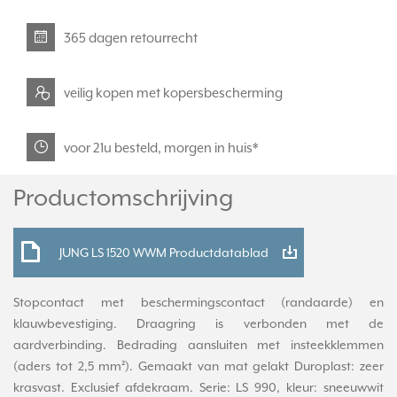
365 dagen retourrecht
veilig kopen met kopersbescherming
voor 21u besteld, morgen in huis*
Productomschrijving
JUNG LS 1520 WWM Productdatablad
Stopcontact met beschermingscontact (randaarde) en
klauwbevestiging. Draagring is verbonden met de
aardverbinding. Bedrading aansluiten met insteekklemmen
(aders tot 2,5 mm²). Gemaakt van mat gelakt Duroplast: zeer
krasvast. Exclusief afdekraam. Serie: LS 990, kleur: sneeuwwit