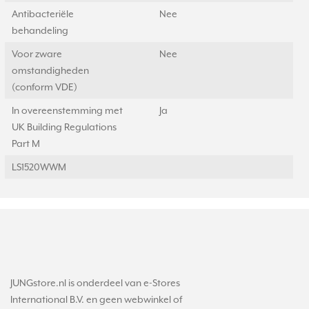
Antibacteriële
Nee
behandeling
Voor zware
Nee
omstandigheden
(conform VDE)
In overeenstemming met
Ja
UK Building Regulations
Part M
LS1520WWM
JUNGstore.nl is onderdeel van e-Stores
International B.V. en geen webwinkel of