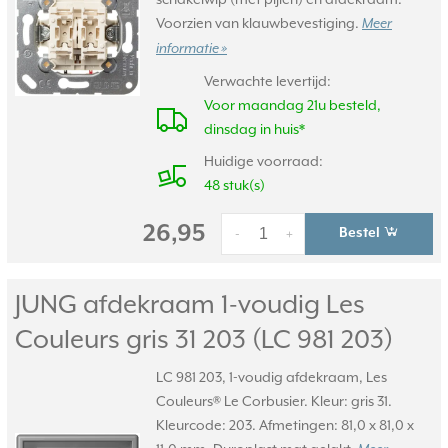
Voorzien van klauwbevestiging.
Meer
informatie »
Verwachte levertijd:
Voor maandag 21u besteld,
dinsdag in huis*
Huidige voorraad:
48 stuk(s)
26,95
Bestel
-
+
JUNG afdekraam 1-voudig Les
Couleurs gris 31 203 (LC 981 203)
LC 981 203, 1-voudig afdekraam, Les
Couleurs® Le Corbusier. Kleur: gris 31.
Kleurcode: 203. Afmetingen: 81,0 x 81,0 x