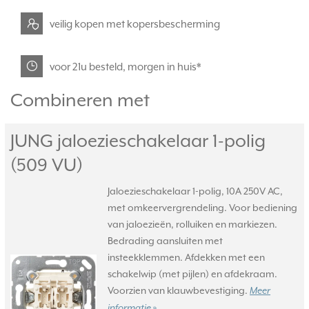
veilig kopen met kopersbescherming
voor 21u besteld, morgen in huis*
Combineren met
JUNG jaloezieschakelaar 1-polig
(509 VU)
Jaloezieschakelaar 1-polig, 10A 250V AC,
met omkeervergrendeling. Voor bediening
van jaloezieën, rolluiken en markiezen.
Bedrading aansluiten met
insteekklemmen. Afdekken met een
schakelwip (met pijlen) en afdekraam.
Voorzien van klauwbevestiging.
Meer
informatie »