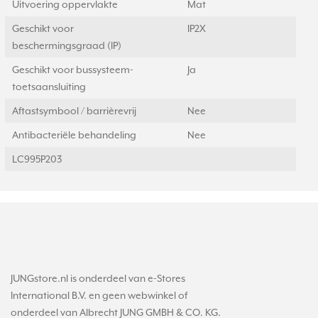
Uitvoering oppervlakte
Mat
Geschikt voor
IP2X
beschermingsgraad (IP)
Geschikt voor bussysteem-
Ja
toetsaansluiting
Aftastsymbool / barrièrevrij
Nee
Antibacteriële behandeling
Nee
LC995P203
JUNGstore.nl is onderdeel van e-Stores
International B.V. en geen webwinkel of
onderdeel van Albrecht JUNG GMBH & CO. KG.