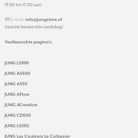
13:00 tot 17:00 uur)
E-mail:
info@jungstore.nl
(reactie binnen één werkdag)
Veelbezochte pagina's
JUNG LS990
JUNG AS500
JUNG A550
JUNG AFlow
JUNG ACreation
JUNG CD500
JUNG LS1912
JUNG Les Couleurs Le Corbusier