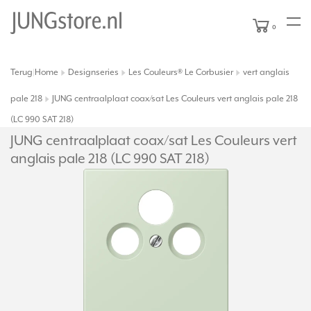
0
Terug
Home
Designseries
Les Couleurs® Le Corbusier
vert anglais
|
pale 218
JUNG centraalplaat coax/sat Les Couleurs vert anglais pale 218
(LC 990 SAT 218)
JUNG centraalplaat coax/
sat Les Couleurs vert
anglais pale 218 (LC 990 SAT 218)