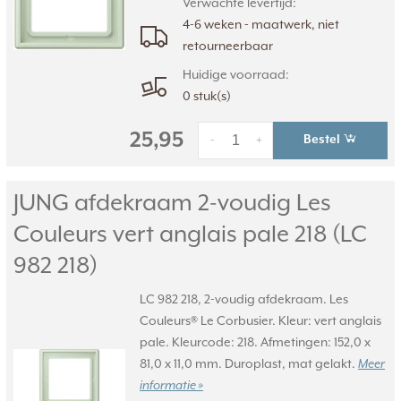
Verwachte levertijd:
4-6 weken - maatwerk, niet
retourneerbaar
Huidige voorraad:
0 stuk(s)
25,95
Bestel
-
+
JUNG afdekraam 2-voudig Les
Couleurs vert anglais pale 218 (LC
982 218)
LC 982 218, 2-voudig afdekraam. Les
Couleurs® Le Corbusier. Kleur: vert anglais
pale. Kleurcode: 218. Afmetingen: 152,0 x
81,0 x 11,0 mm. Duroplast, mat gelakt.
Meer
informatie »