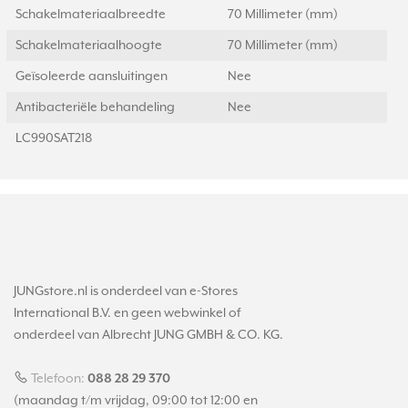
Schakelmateriaalbreedte
70 Millimeter (mm)
Schakelmateriaalhoogte
70 Millimeter (mm)
Geïsoleerde aansluitingen
Nee
Antibacteriële behandeling
Nee
LC990SAT218
JUNGstore.nl is onderdeel van e-Stores
International B.V. en geen webwinkel of
onderdeel van Albrecht JUNG GMBH & CO. KG.
Telefoon:
088 28 29 370
(maandag t/m vrijdag, 09:00 tot 12:00 en