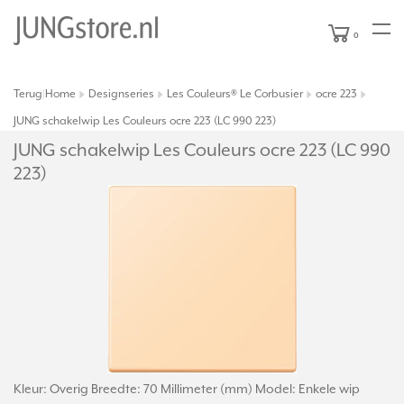
0
Terug
Home
Designseries
Les Couleurs® Le Corbusier
ocre 223
|
JUNG schakelwip Les Couleurs ocre 223 (LC 990 223)
JUNG schakelwip Les Couleurs ocre 223 (LC 990
223)
Kleur: Overig Breedte: 70 Millimeter (mm) Model: Enkele wip