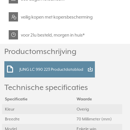
veilig kopen met kopersbescherming
voor 21u besteld, morgen in huis*
Productomschrijving
JUNG LC 990 223 Productdatablad
Technische specificaties
Specificatie
Waarde
Kleur
Overig
Breedte
70 Millimeter (mm)
Model
Enkele wip