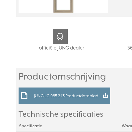
officiële JUNG dealer
3
Productomschrijving
JUNG LC 985 243 Productdatablad
Technische specificaties
Specificatie
Waa