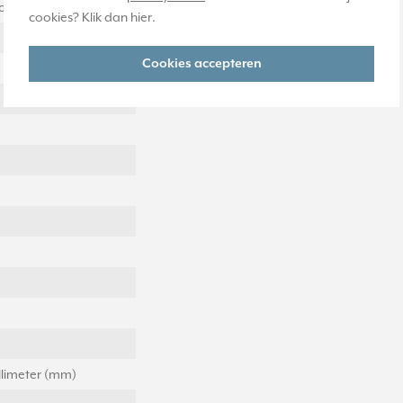
ontaal en verticaal
cookies? Klik dan
hier
.
Cookies accepteren
llimeter (mm)