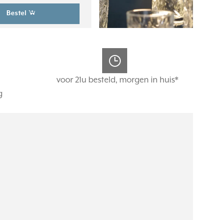
Bestel
voor 21u besteld, morgen in huis*
g