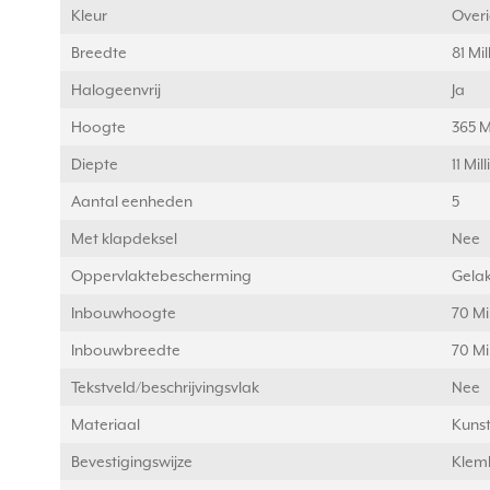
Kleur
Over
Breedte
81 Mi
Halogeenvrij
Ja
Hoogte
365 M
Diepte
11 Mi
Aantal eenheden
5
Met klapdeksel
Nee
Oppervlaktebescherming
Gelak
Inbouwhoogte
70 Mi
Inbouwbreedte
70 Mi
Tekstveld/beschrijvingsvlak
Nee
Materiaal
Kunst
Bevestigingswijze
Klem