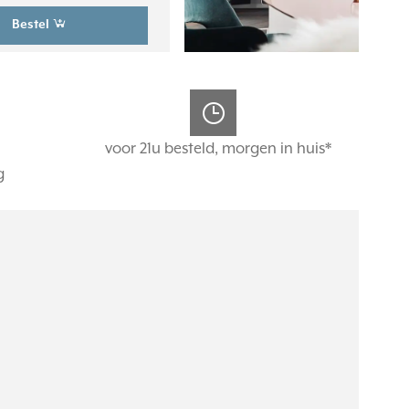
Bestel
voor 21u besteld, morgen in huis*
g