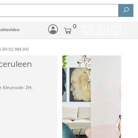
0
latievideo
 214 (LC 984 214)
ceruleen
. Kleurcode: 214.