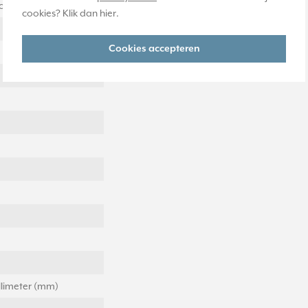
ontaal en verticaal
cookies? Klik dan
hier
.
Cookies accepteren
llimeter (mm)