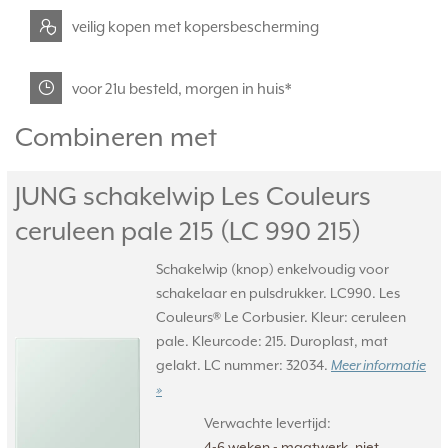
veilig kopen met kopersbescherming
voor 21u besteld, morgen in huis*
Combineren met
JUNG schakelwip Les Couleurs
ceruleen pale 215 (LC 990 215)
Schakelwip (knop) enkelvoudig voor
schakelaar en pulsdrukker. LC990. Les
Couleurs® Le Corbusier. Kleur: ceruleen
pale. Kleurcode: 215. Duroplast, mat
gelakt. LC nummer: 32034.
Meer informatie
»
Verwachte levertijd:
4-6 weken - maatwerk, niet