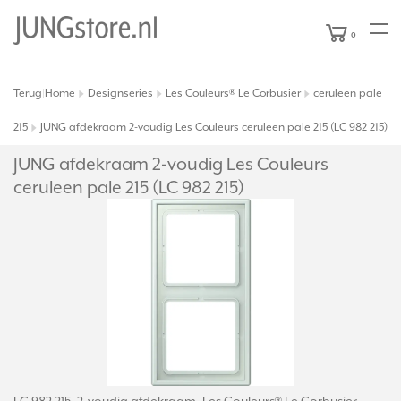
0
Terug
Home
Designseries
Les Couleurs® Le Corbusier
ceruleen pale
|
215
JUNG afdekraam 2-voudig Les Couleurs ceruleen pale 215 (LC 982 215)
JUNG afdekraam 2-voudig Les Couleurs
ceruleen pale 215 (LC 982 215)