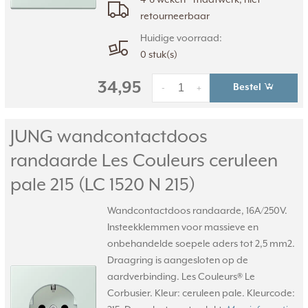
retourneerbaar
Huidige voorraad:
0 stuk(s)
34,95
Bestel
-
+
JUNG wandcontactdoos
randaarde Les Couleurs ceruleen
pale 215 (LC 1520 N 215)
Wandcontactdoos randaarde, 16A/250V.
Insteekklemmen voor massieve en
onbehandelde soepele aders tot 2,5 mm2.
Draagring is aangesloten op de
aardverbinding. Les Couleurs® Le
Corbusier. Kleur: ceruleen pale. Kleurcode: