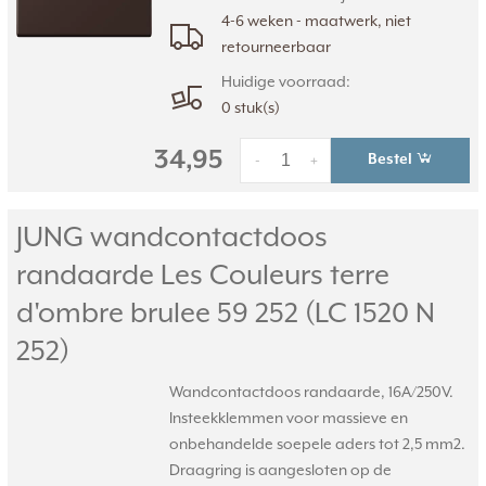
4-6 weken - maatwerk, niet
retourneerbaar
Huidige voorraad:
0 stuk(s)
34,95
Bestel
-
+
JUNG wandcontactdoos
randaarde Les Couleurs terre
d'ombre brulee 59 252 (LC 1520 N
252)
Wandcontactdoos randaarde, 16A/250V.
Insteekklemmen voor massieve en
onbehandelde soepele aders tot 2,5 mm2.
Draagring is aangesloten op de