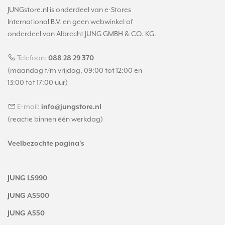
JUNGstore.nl is onderdeel van e-Stores
International B.V. en geen webwinkel of
onderdeel van Albrecht JUNG GMBH & CO. KG.
Telefoon:
088 28 29 370
(maandag t/m vrijdag, 09:00 tot 12:00 en
13:00 tot 17:00 uur)
E-mail:
info@jungstore.nl
(reactie binnen één werkdag)
Veelbezochte pagina's
JUNG LS990
JUNG AS500
JUNG A550