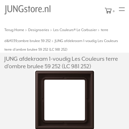
0
Terug
Home
Designseries
Les Couleurs® Le Corbusier
terre
|
d&#039;ombre brulee 59 252
JUNG afdekraam 1-voudig Les Couleurs
terre d'ombre brulee 59 252 (LC 981 252)
JUNG afdekraam 1-voudig Les Couleurs terre
d'ombre brulee 59 252 (LC 981 252)