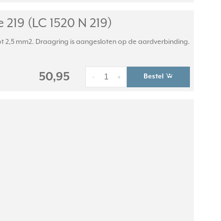
219 (LC 1520 N 219)
 2,5 mm2. Draagring is aangesloten op de aardverbinding.
50,95
Bestel
-
+