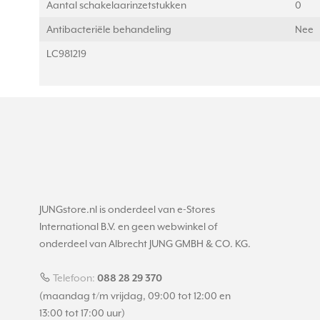
Aantal schakelaarinzetstukken
0
Antibacteriële behandeling
Nee
LC981219
JUNGstore.nl is onderdeel van e-Stores
International B.V. en geen webwinkel of
onderdeel van Albrecht JUNG GMBH & CO. KG.
Telefoon:
088 28 29 370
(maandag t/m vrijdag, 09:00 tot 12:00 en
13:00 tot 17:00 uur)