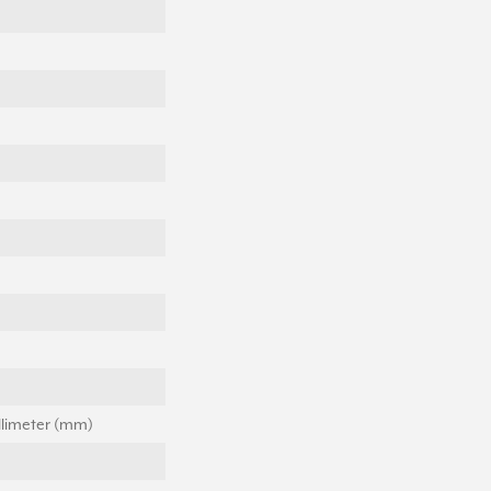
llimeter (mm)