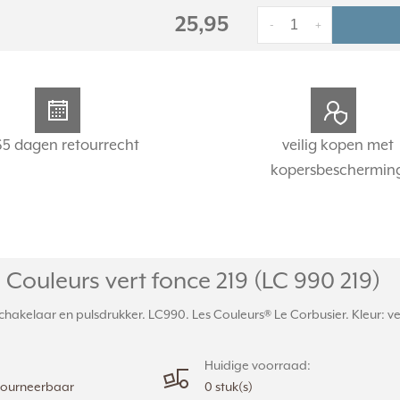
25,95
-
+
65 dagen retourrecht
veilig kopen met
kopersbeschermin
Couleurs vert fonce 219 (LC 990 219)
hakelaar en pulsdrukker. LC990. Les Couleurs® Le Corbusier. Kleur: ve
Huidige voorraad:
etourneerbaar
0 stuk(s)