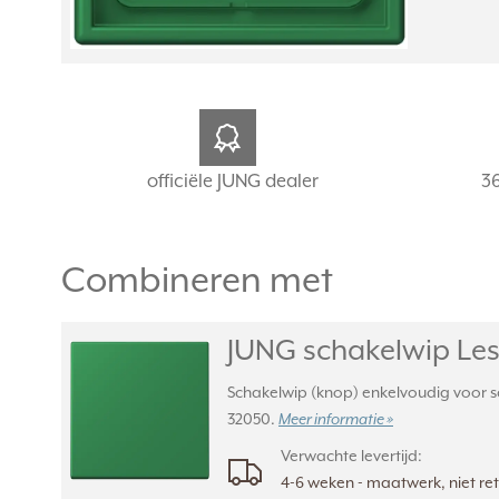
officiële JUNG dealer
3
Combineren met
JUNG schakelwip Les 
Schakelwip (knop) enkelvoudig voor sc
32050.
Meer informatie »
Verwachte levertijd:
4-6 weken - maatwerk, niet r