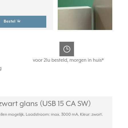
Bestel
voor 21u besteld, morgen in huis*
g
zwart glans (USB 15 CA SW)
tellen mogelijk. Laadstroom: max. 3000 mA. Kleur: zwart.