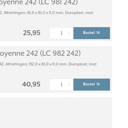
yenne 242 (LC 981 242)
. Afmetingen: 81,0 x 81,0 x 11,0 mm. Duroplast, mat
25,95
Bestel
-
+
oyenne 242 (LC 982 242)
. Afmetingen: 152,0 x 81,0 x 11,0 mm. Duroplast, mat
40,95
Bestel
-
+