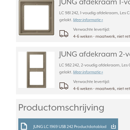
JUNG afdekraam 1-vo
LC 981 242, 1-voudig afdekraam, Les C
gelakt.
Meer informatie »
Verwachte levertijd:
4-6 weken - maatwerk, niet r
JUNG afdekraam 2-vo
LC 982 242, 2-voudig afdekraam, Les C
gelakt.
Meer informatie »
Verwachte levertijd:
4-6 weken - maatwerk, niet r
Productomschrijving
JUNG LC 1969 USB 242 Productdatablad