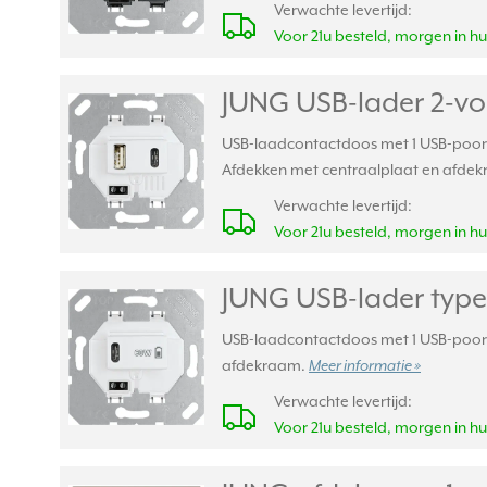
Verwachte levertijd:
Voor 21u besteld, morgen in hu
JUNG USB-lader 2-vo
USB-laadcontactdoos met 1 USB-poort t
Afdekken met centraalplaat en afde
Verwachte levertijd:
Voor 21u besteld, morgen in hu
JUNG USB-lader type
USB-laadcontactdoos met 1 USB-poort 
afdekraam.
Meer informatie »
Verwachte levertijd:
Voor 21u besteld, morgen in hu