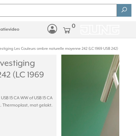
0
latievideo
estiging Les Couleurs ombre naturelle moyenne 242 (LC 1969 USB 242)
vestiging
42 (LC 1969
 USB 15 CA WW of USB 15 CA
2. Thermoplast, mat gelakt.