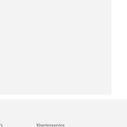
's
Klantenservice