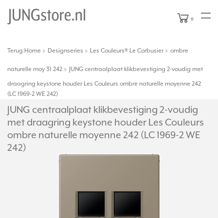
0
Terug
Home
Designseries
Les Couleurs® Le Corbusier
ombre
|
naturelle moy 31 242
JUNG centraalplaat klikbevestiging 2-voudig met
draagring keystone houder Les Couleurs ombre naturelle moyenne 242
(LC 1969-2 WE 242)
JUNG centraalplaat klikbevestiging 2-voudig
met draagring keystone houder Les Couleurs
ombre naturelle moyenne 242 (LC 1969-2 WE
242)