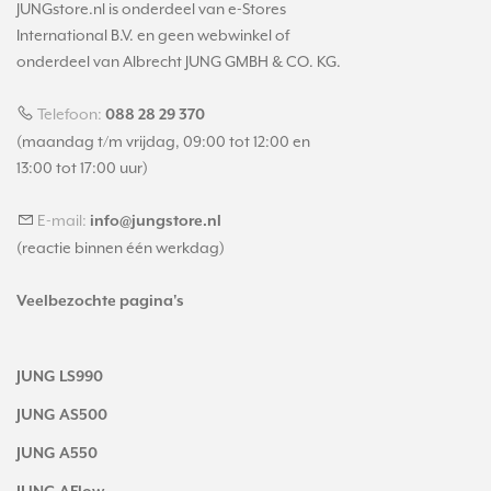
JUNGstore.nl is onderdeel van e-Stores
International B.V. en geen webwinkel of
onderdeel van Albrecht JUNG GMBH & CO. KG.
Telefoon:
088 28 29 370
(maandag t/m vrijdag, 09:00 tot 12:00 en
13:00 tot 17:00 uur)
E-mail:
info@jungstore.nl
(reactie binnen één werkdag)
Veelbezochte pagina's
JUNG LS990
JUNG AS500
JUNG A550