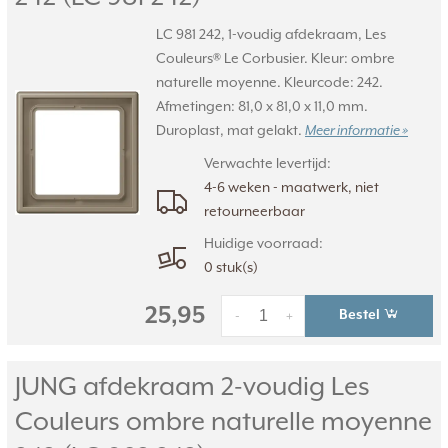
LC 981 242, 1-voudig afdekraam, Les
Couleurs® Le Corbusier. Kleur: ombre
naturelle moyenne. Kleurcode: 242.
Afmetingen: 81,0 x 81,0 x 11,0 mm.
Duroplast, mat gelakt.
Meer informatie »
Verwachte levertijd:
4-6 weken - maatwerk, niet
retourneerbaar
Huidige voorraad:
0 stuk(s)
25,95
Bestel
-
+
JUNG afdekraam 2-voudig Les
Couleurs ombre naturelle moyenne