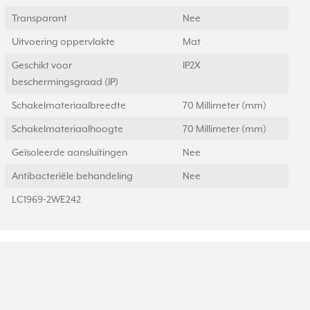
Transparant
Nee
Uitvoering oppervlakte
Mat
Geschikt voor
IP2X
beschermingsgraad (IP)
Schakelmateriaalbreedte
70 Millimeter (mm)
Schakelmateriaalhoogte
70 Millimeter (mm)
Geïsoleerde aansluitingen
Nee
Antibacteriële behandeling
Nee
LC1969-2WE242