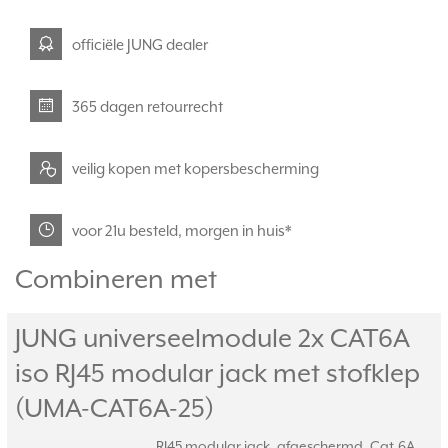
officiële JUNG dealer
365 dagen retourrecht
veilig kopen met kopersbescherming
voor 21u besteld, morgen in huis*
Combineren met
JUNG universeelmodule 2x CAT6A
iso RJ45 modular jack met stofklep
(UMA-CAT6A-25)
RJ45 modular jack, afgeschermd, Cat.6A