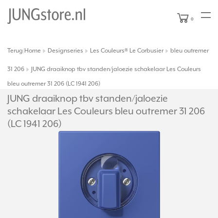
0
Terug
Home
Designseries
Les Couleurs® Le Corbusier
bleu outremer
|
31 206
JUNG draaiknop tbv standen/jaloezie schakelaar Les Couleurs
bleu outremer 31 206 (LC 1941 206)
JUNG draaiknop tbv standen/
jaloezie
schakelaar Les Couleurs bleu outremer 31 206
(LC 1941 206)