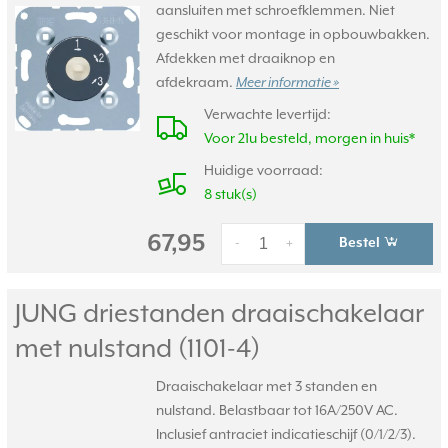
aansluiten met schroefklemmen. Niet
geschikt voor montage in opbouwbakken.
Afdekken met draaiknop en
afdekraam.
Meer informatie »
Verwachte levertijd:
Voor 21u besteld, morgen in huis*
Huidige voorraad:
8 stuk(s)
67,95
Bestel
-
+
JUNG driestanden draaischakelaar
met nulstand (1101-4)
Draaischakelaar met 3 standen en
nulstand. Belastbaar tot 16A/250V AC.
Inclusief antraciet indicatieschijf (0/1/2/3).