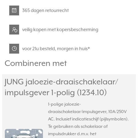
365 dagen retourrecht
veilig kopen met kopersbescherming
voor 21u besteld, morgen in huis*
Combineren met
JUNG jaloezie-draaischakelaar/
impulsgever 1-polig (1234.10)
1-polige jaloezie-
draaischakelaar/impulsgever, 10A/250V
AC. Inclusief indicatieschijf (pijlsymbolen).
Te gebruiken als schakelaar of
impulsdrukker d.m.v. het