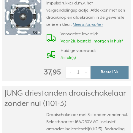
impulsdrukker d.m.v. het
vergrendelingsplaatje. Afdekken met een
draaiknop en afdekraam in de gewenste
serie en kleur.
Meer informatie »
Verwachte levertijd:
Voor 21u besteld, morgen in huis*
Huidige voorraad:
5 stuk(s)
37,95
Bestel
-
+
JUNG driestanden draaischakelaar
zonder nul (1101-3)
Draaischakelaar met 3 standen zonder nul.
Belastbaar tot 16A/250V AC. Inclusief
antraciet indicatieschijf (1/2/3). Bedrading