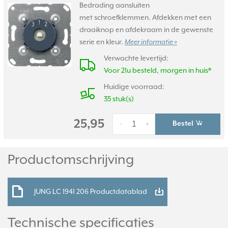
Bedrading aansluiten
met schroefklemmen. Afdekken met een
draaiknop en afdekraam in de gewenste
serie en kleur.
Meer informatie »
Verwachte levertijd:
Voor 21u besteld, morgen in huis*
Huidige voorraad:
35 stuk(s)
25,95
Bestel
-
+
Productomschrijving
JUNG LC 1941 206 Productdatablad
Technische specificaties