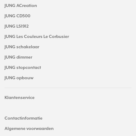
JUNG ACreation
JUNG CD500
JUNG LS1912
JUNG Les Couleurs Le Corbusier
JUNG schakelaar
JUNG dimmer
JUNG stopcontact
JUNG opbouw
Klantenservice
Contactinformatie
Algemene voorwaarden