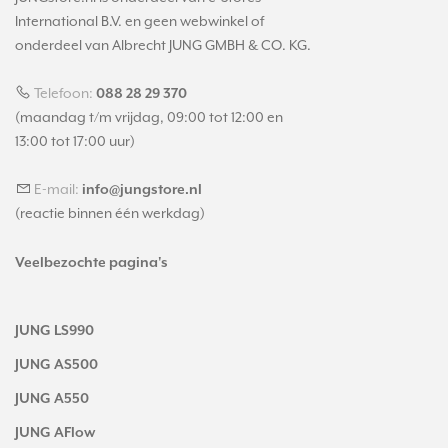
International B.V. en geen webwinkel of
onderdeel van Albrecht JUNG GMBH & CO. KG.
Telefoon:
088 28 29 370
(maandag t/m vrijdag, 09:00 tot 12:00 en
13:00 tot 17:00 uur)
E-mail:
info@jungstore.nl
(reactie binnen één werkdag)
Veelbezochte pagina's
JUNG LS990
JUNG AS500
JUNG A550
JUNG AFlow