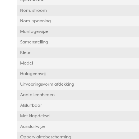
Specificatie
Nom. stroom
Nom. spanning
Montagewijze
Samenstelling
Kleur
Model
Halogeenvrij
Uitvoeringsvorm afdekking
Aantal eenheden
Afsluitbaar
Met klapdeksel
Aansluitwijze
Oppervlaktebescherming