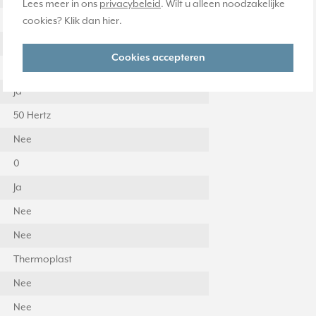
Lees meer in ons
privacybeleid
. Wilt u alleen noodzakelijke
Nee
cookies? Klik dan
hier
.
1
Cookies accepteren
1
Ja
50 Hertz
Nee
0
Ja
Nee
Nee
Thermoplast
Nee
Nee