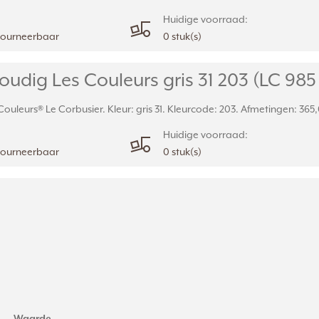
Huidige voorraad:
etourneerbaar
0 stuk(s)
udig Les Couleurs gris 31 203 (LC 985
uleurs® Le Corbusier. Kleur: gris 31. Kleurcode: 203. Afmetingen: 365,
Huidige voorraad:
etourneerbaar
0 stuk(s)