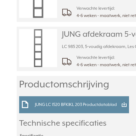
Verwachte levertijd:
4-6 weken - maatwerk, niet r
JUNG afdekraam 5-vo
LC 985 203, 5-voudig afdekraam, Les Co
Verwachte levertijd:
4-6 weken - maatwerk, niet r
Productomschrijving
JUNG LC 1520 BFKIKL 203 Productdatablad
Technische specificaties