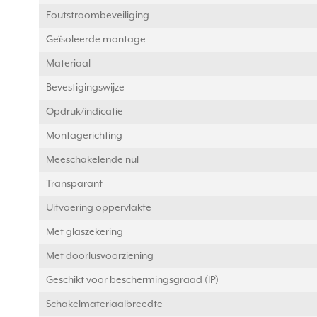
Foutstroombeveiliging
Geïsoleerde montage
Materiaal
Bevestigingswijze
Opdruk/indicatie
Montagerichting
Meeschakelende nul
Transparant
Uitvoering oppervlakte
Met glaszekering
Met doorlusvoorziening
Geschikt voor beschermingsgraad (IP)
Schakelmateriaalbreedte