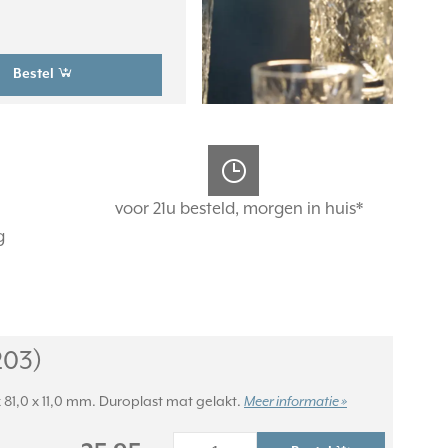
Bestel
voor 21u besteld, morgen in huis*
g
203)
x 81,0 x 11,0 mm. Duroplast mat gelakt.
Meer informatie »