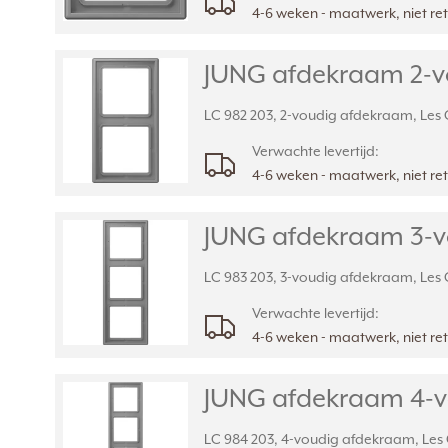
4-6 weken - maatwerk, niet r
JUNG afdekraam 2-vou
LC 982 203, 2-voudig afdekraam, Les Co
Verwachte levertijd:
4-6 weken - maatwerk, niet r
JUNG afdekraam 3-vo
LC 983 203, 3-voudig afdekraam, Les Co
Verwachte levertijd:
4-6 weken - maatwerk, niet r
JUNG afdekraam 4-vo
LC 984 203, 4-voudig afdekraam, Les Co