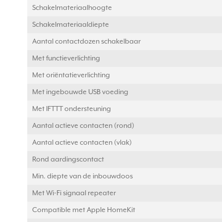
Schakelmateriaalhoogte
Schakelmateriaaldiepte
Aantal contactdozen schakelbaar
Met functieverlichting
Met oriëntatieverlichting
Met ingebouwde USB voeding
Met IFTTT ondersteuning
Aantal actieve contacten (rond)
Aantal actieve contacten (vlak)
Rond aardingscontact
Min. diepte van de inbouwdoos
Met Wi-Fi signaal repeater
Compatible met Apple HomeKit