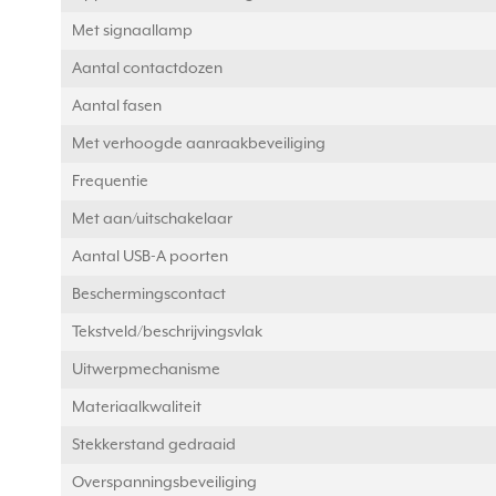
Met signaallamp
Aantal contactdozen
Aantal fasen
Met verhoogde aanraakbeveiliging
Frequentie
Met aan/uitschakelaar
Aantal USB-A poorten
Beschermingscontact
Tekstveld/beschrijvingsvlak
Uitwerpmechanisme
Materiaalkwaliteit
Stekkerstand gedraaid
Overspanningsbeveiliging