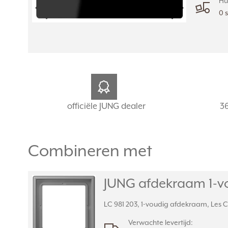
Hu
0 
officiële JUNG dealer
3
Combineren met
JUNG afdekraam 1-vou
LC 981 203, 1-voudig afdekraam, Les Co
Verwachte levertijd: