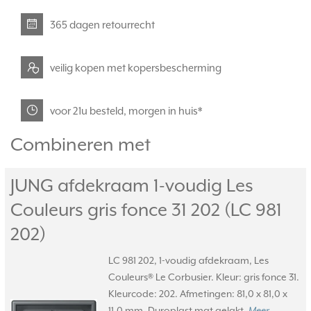
365 dagen retourrecht
veilig kopen met kopersbescherming
voor 21u besteld, morgen in huis*
Combineren met
JUNG afdekraam 1-voudig Les
Couleurs gris fonce 31 202 (LC 981
202)
LC 981 202, 1-voudig afdekraam, Les
Couleurs® Le Corbusier. Kleur: gris fonce 31.
Kleurcode: 202. Afmetingen: 81,0 x 81,0 x
11,0 mm. Duroplast mat gelakt.