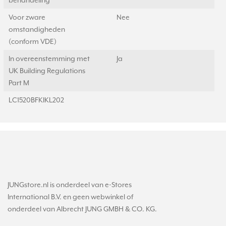
behandeling
Voor zware
Nee
omstandigheden
(conform VDE)
In overeenstemming met
Ja
UK Building Regulations
Part M
LC1520BFKIKL202
JUNGstore.nl is onderdeel van e-Stores
International B.V. en geen webwinkel of
onderdeel van Albrecht JUNG GMBH & CO. KG.