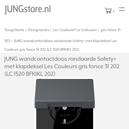
0
Terug
Home
Designseries
Les Couleurs® Le Corbusier
gris fonce 31
|
202
JUNG wandcontactdoos randaarde Safety+ met klapdeksel Les
Couleurs gris fonce 31 202 (LC 1520 BFKIKL 202)
JUNG wandcontactdoos randaarde Safety+
met klapdeksel Les Couleurs gris fonce 31 202
(LC 1520 BFKIKL 202)