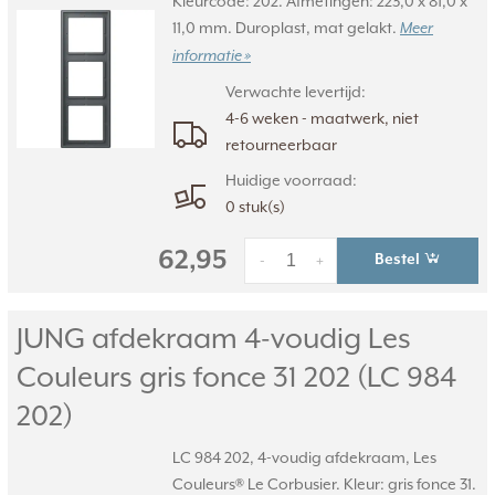
Kleurcode: 202. Afmetingen: 223,0 x 81,0 x
11,0 mm. Duroplast, mat gelakt.
Meer
informatie »
Verwachte levertijd:
4-6 weken - maatwerk, niet
retourneerbaar
Huidige voorraad:
0 stuk(s)
62,95
Bestel
-
+
JUNG afdekraam 4-voudig Les
Couleurs gris fonce 31 202 (LC 984
202)
LC 984 202, 4-voudig afdekraam, Les
Couleurs® Le Corbusier. Kleur: gris fonce 31.