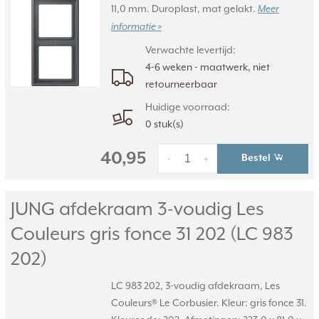
11,0 mm. Duroplast, mat gelakt.
Meer
informatie »
Verwachte levertijd:
4-6 weken - maatwerk, niet
retourneerbaar
Huidige voorraad:
0 stuk(s)
40,95
Bestel
-
+
JUNG afdekraam 3-voudig Les
Couleurs gris fonce 31 202 (LC 983
202)
LC 983 202, 3-voudig afdekraam, Les
Couleurs® Le Corbusier. Kleur: gris fonce 31.