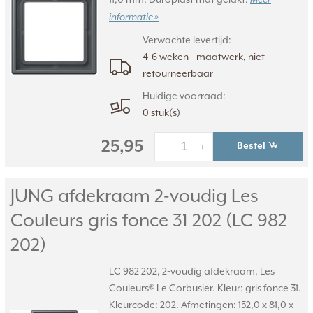
Meer
informatie »
Verwachte levertijd:
4-6 weken - maatwerk, niet
retourneerbaar
Huidige voorraad:
0 stuk(s)
25,95
Bestel
-
+
JUNG afdekraam 2-voudig Les
Couleurs gris fonce 31 202 (LC 982
202)
LC 982 202, 2-voudig afdekraam, Les
Couleurs® Le Corbusier. Kleur: gris fonce 31.
Kleurcode: 202. Afmetingen: 152,0 x 81,0 x