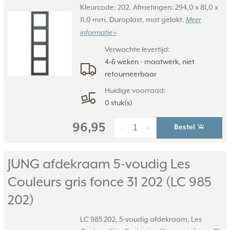
Kleurcode: 202. Afmetingen: 294,0 x 81,0 x
11,0 mm. Duroplast, mat gelakt.
Meer
informatie »
Verwachte levertijd:
4-6 weken - maatwerk, niet
retourneerbaar
Huidige voorraad:
0 stuk(s)
96,95
Bestel
-
+
JUNG afdekraam 5-voudig Les
Couleurs gris fonce 31 202 (LC 985
202)
LC 985 202, 5-voudig afdekraam, Les