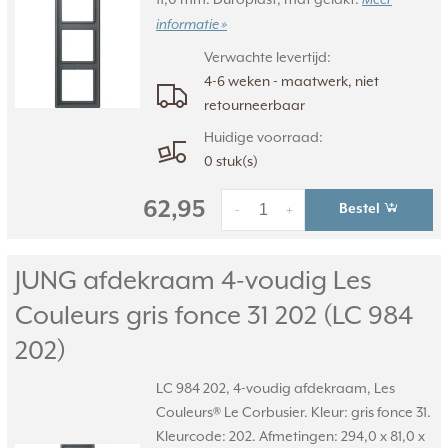
Meer
informatie »
Verwachte levertijd:
4-6 weken - maatwerk, niet
retourneerbaar
Huidige voorraad:
0 stuk(s)
62,95
Bestel
-
+
JUNG afdekraam 4-voudig Les
Couleurs gris fonce 31 202 (LC 984
202)
LC 984 202, 4-voudig afdekraam, Les
Couleurs® Le Corbusier. Kleur: gris fonce 31.
Kleurcode: 202. Afmetingen: 294,0 x 81,0 x