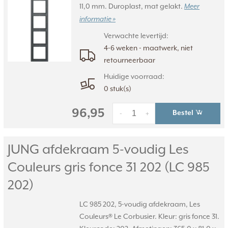
11,0 mm. Duroplast, mat gelakt.
Meer
informatie »
Verwachte levertijd:
4-6 weken - maatwerk, niet
retourneerbaar
Huidige voorraad:
0 stuk(s)
96,95
Bestel
-
+
JUNG afdekraam 5-voudig Les
Couleurs gris fonce 31 202 (LC 985
202)
LC 985 202, 5-voudig afdekraam, Les
Couleurs® Le Corbusier. Kleur: gris fonce 31.