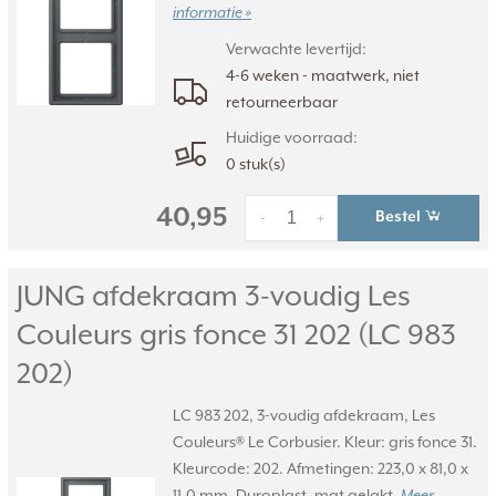
informatie »
Verwachte levertijd:
4-6 weken - maatwerk, niet
retourneerbaar
Huidige voorraad:
0 stuk(s)
40,95
Bestel
-
+
JUNG afdekraam 3-voudig Les
Couleurs gris fonce 31 202 (LC 983
202)
LC 983 202, 3-voudig afdekraam, Les
Couleurs® Le Corbusier. Kleur: gris fonce 31.
Kleurcode: 202. Afmetingen: 223,0 x 81,0 x
11,0 mm. Duroplast, mat gelakt.