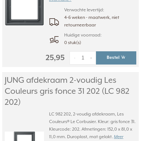
Verwachte levertijd:
4-6 weken - maatwerk, niet
retourneerbaar
Huidige voorraad:
0 stuk(s)
25,95
Bestel
-
+
JUNG afdekraam 2-voudig Les
Couleurs gris fonce 31 202 (LC 982
202)
LC 982 202, 2-voudig afdekraam, Les
Couleurs® Le Corbusier. Kleur: gris fonce 31.
Kleurcode: 202. Afmetingen: 152,0 x 81,0 x
11,0 mm. Duroplast, mat gelakt.
Meer