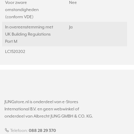
Voor zware
Nee
omstandigheden
(conform VDE)
In overeenstemming met
Ja
UK Building Regulations
Part M
LC1520202
JUNGstore.nl is onderdeel van e-Stores
International B.V. en geen webwinkel of
onderdeel van Albrecht JUNG GMBH & CO. KG.
Telefoon:
088 28 29 370