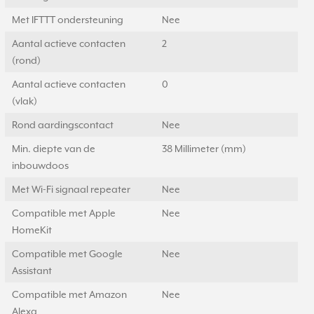
Met IFTTT ondersteuning
Nee
Aantal actieve contacten
2
(rond)
Aantal actieve contacten
0
(vlak)
Rond aardingscontact
Nee
Min. diepte van de
38 Millimeter (mm)
inbouwdoos
Met Wi-Fi signaal repeater
Nee
Compatible met Apple
Nee
HomeKit
Compatible met Google
Nee
Assistant
Compatible met Amazon
Nee
Alexa