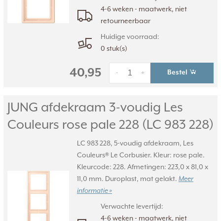
4-6 weken - maatwerk, niet
retourneerbaar
Huidige voorraad:
0 stuk(s)
40,95
Bestel
-
+
JUNG afdekraam 3-voudig Les
Couleurs rose pale 228 (LC 983 228)
LC 983 228, 5-voudig afdekraam, Les
Couleurs® Le Corbusier. Kleur: rose pale.
Kleurcode: 228. Afmetingen: 223,0 x 81,0 x
11,0 mm. Duroplast, mat gelakt.
Meer
informatie »
Verwachte levertijd:
4-6 weken - maatwerk, niet