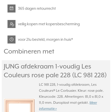
365 dagen retourrecht
veilig kopen met kopersbescherming
voor 21u besteld, morgen in huis*
Combineren met
JUNG afdekraam 1-voudig Les
Couleurs rose pale 228 (LC 981 228)
LC 981 228, 1-voudig afdekraam, Les
Couleurs® Le Corbusier. Kleur: rose pale.
Kleurcode: 228. Afmetingen: 81,0 x 81,0 x
11,0 mm. Duroplast mat gelakt.
Meer
informatie »