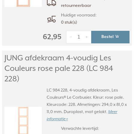
retourneerbaar
Huidige voorraad:
0 stuk(s)
62,95
Bestel
-
+
JUNG afdekraam 4-voudig Les
Couleurs rose pale 228 (LC 984
228)
LC 984 228, 4-voudig afdekraam, Les
Couleurs® Le Corbusier. Kleur: rose pale.
Kleurcode: 228. Afmetingen: 294,0 x 81,0 x
11,0 mm. Duroplast, mat gelakt.
Meer
informatie »
Verwachte levertijd: