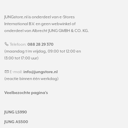
JUNGstore.nl is onderdeel van e-Stores
International B.V. en geen webwinkel of
onderdeel van Albrecht JUNG GMBH & CO. KG.
Telefoon:
088 28 29 370
(maandag t/m vrijdag, 09:00 tot 12:00 en
13:00 tot 17:00 uur)
E-mail:
info@jungstore.nl
(reactie binnen één werkdag)
Veelbezochte pagina's
JUNG LS990
JUNG AS500