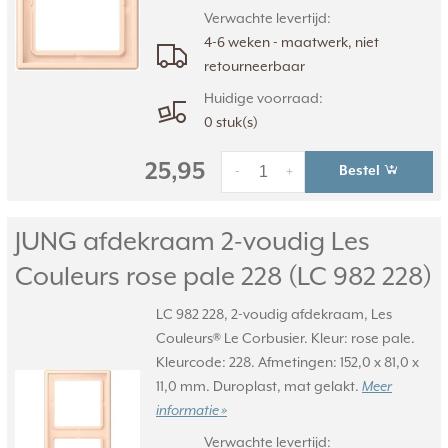
Verwachte levertijd:
4-6 weken - maatwerk, niet
retourneerbaar
Huidige voorraad:
0 stuk(s)
25,95
Bestel
-
+
JUNG afdekraam 2-voudig Les
Couleurs rose pale 228 (LC 982 228)
LC 982 228, 2-voudig afdekraam, Les
Couleurs® Le Corbusier. Kleur: rose pale.
Kleurcode: 228. Afmetingen: 152,0 x 81,0 x
11,0 mm. Duroplast, mat gelakt.
Meer
informatie »
Verwachte levertijd: