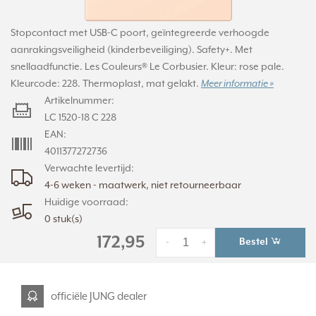
Stopcontact met USB-C poort, geïntegreerde verhoogde
aanrakingsveiligheid (kinderbeveiliging). Safety+. Met
snellaadfunctie. Les Couleurs® Le Corbusier. Kleur: rose pale.
Kleurcode: 228. Thermoplast, mat gelakt.
Meer informatie »
Artikelnummer:
LC 1520-18 C 228
EAN:
4011377272736
Verwachte levertijd:
4-6 weken - maatwerk, niet retourneerbaar
Huidige voorraad:
0 stuk(s)
172,95
Bestel
-
+
officiële JUNG dealer