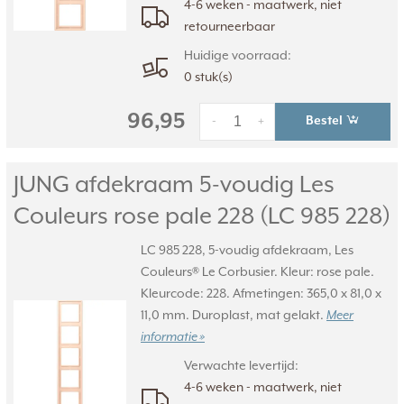
4-6 weken - maatwerk, niet
retourneerbaar
Huidige voorraad:
0 stuk(s)
96,95
Bestel
-
+
JUNG afdekraam 5-voudig Les
Couleurs rose pale 228 (LC 985 228)
LC 985 228, 5-voudig afdekraam, Les
Couleurs® Le Corbusier. Kleur: rose pale.
Kleurcode: 228. Afmetingen: 365,0 x 81,0 x
11,0 mm. Duroplast, mat gelakt.
Meer
informatie »
Verwachte levertijd:
4-6 weken - maatwerk, niet