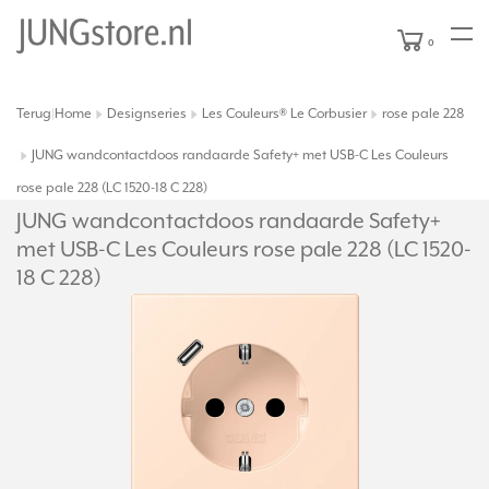
0
Terug
Home
Designseries
Les Couleurs® Le Corbusier
rose pale 228
|
JUNG wandcontactdoos randaarde Safety+ met USB-C Les Couleurs
rose pale 228 (LC 1520-18 C 228)
JUNG wandcontactdoos randaarde Safety+
met USB-C Les Couleurs rose pale 228 (LC 1520-
18 C 228)