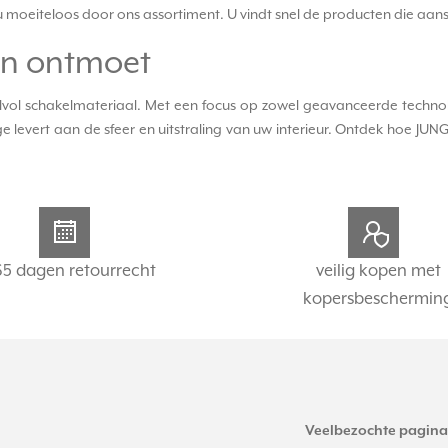
t u moeiteloos door ons assortiment. U vindt snel de producten die aans
gn ontmoet
vol schakelmateriaal. Met een focus op zowel geavanceerde technolog
rage levert aan de sfeer en uitstraling van uw interieur. Ontdek hoe J
65 dagen retourrecht
veilig kopen met
kopersbeschermin
Veelbezochte pagina