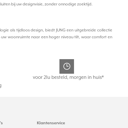
luiten bij uw designvisie, zonder onnodige zoektijd.
ie als tijdloos design, biedt JUNG een uitgebreide collectie
UNG uw woonruimte naar een hoger niveau tilt, waar comfort en
voor 21u besteld, morgen in huis*
g
's
Klantenservice