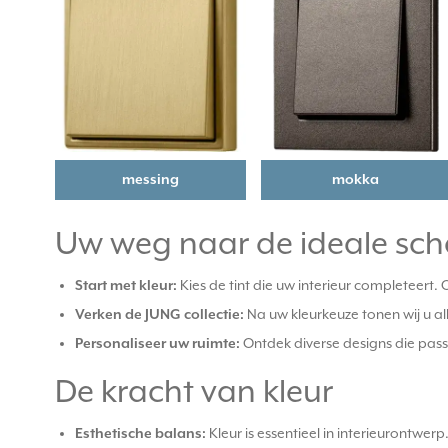
messing
mokka
Uw weg naar de ideale sch
Start met kleur:
Kies de tint die uw interieur completeert
Verken de JUNG collectie:
Na uw kleurkeuze tonen wij u al
Personaliseer uw ruimte:
Ontdek diverse designs die passe
De kracht van kleur
Esthetische balans:
Kleur is essentieel in interieurontw