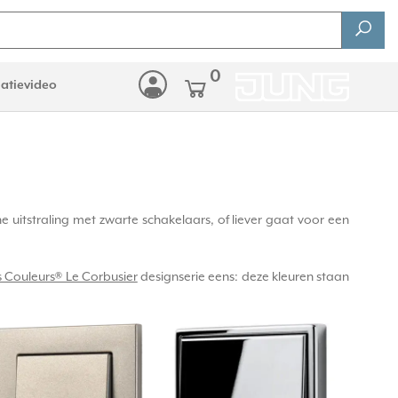
0
latievideo
 uitstraling met zwarte schakelaars, of liever gaat voor een
 Couleurs® Le Corbusier
designserie eens: deze kleuren staan