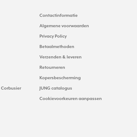
Contactinformatie
Algemene voorwaarden
Privacy Policy
Betaalmethoden
Verzenden & leveren
Retourneren
Kopersbescherming
 Corbusier
JUNG catalogus
Cookievoorkeuren aanpassen