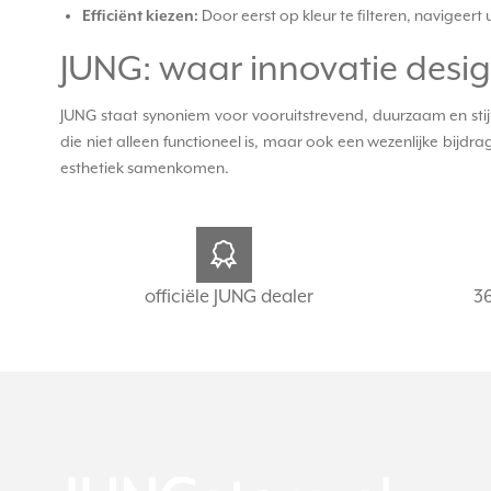
Efficiënt kiezen:
Door eerst op kleur te filteren, navigeer
JUNG: waar innovatie desi
JUNG staat synoniem voor vooruitstrevend, duurzaam en stijl
die niet alleen functioneel is, maar ook een wezenlijke bijd
esthetiek samenkomen.
officiële JUNG dealer
3