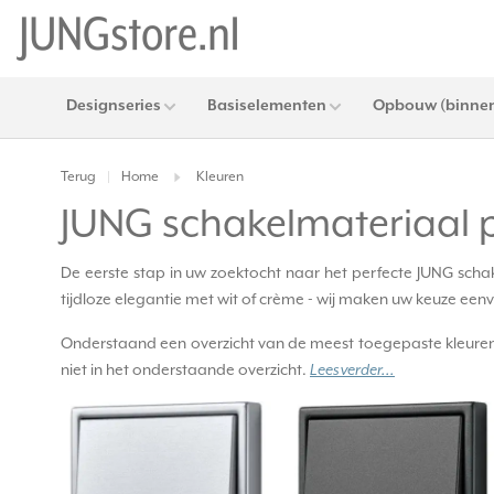
Designseries
Basiselementen
Opbouw (binnen
Terug
Home
Kleuren
|
JUNG schakelmateriaal p
De eerste stap in uw zoektocht naar het perfecte JUNG schak
tijdloze elegantie met wit of crème - wij maken uw keuze eenvo
Onderstaand een overzicht van de meest toegepaste kleuren.
niet in het onderstaande overzicht.
Lees verder...