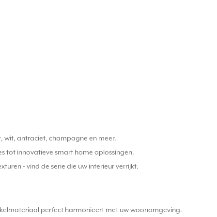
rt, wit, antraciet, champagne en meer.
ries tot innovatieve smart home oplossingen.
ren - vind de serie die uw interieur verrijkt.
 schakelmateriaal perfect harmonieert met uw woonomgeving.