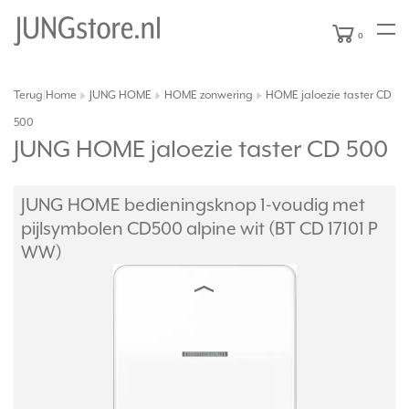
0
Terug
Home
JUNG HOME
HOME zonwering
HOME jaloezie taster CD
|
500
JUNG HOME jaloezie taster CD 500
JUNG HOME bedieningsknop 1-voudig met
pijlsymbolen CD500 alpine wit (BT CD 17101 P
WW)