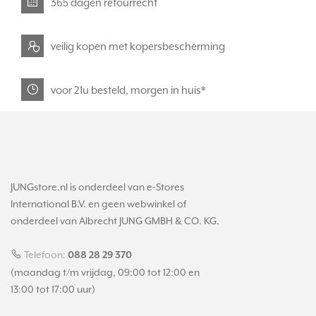
365 dagen retourrecht
veilig kopen met kopersbescherming
voor 21u besteld, morgen in huis*
JUNGstore.nl is onderdeel van e-Stores
International B.V. en geen webwinkel of
onderdeel van Albrecht JUNG GMBH & CO. KG.
Telefoon:
088 28 29 370
(maandag t/m vrijdag, 09:00 tot 12:00 en
13:00 tot 17:00 uur)