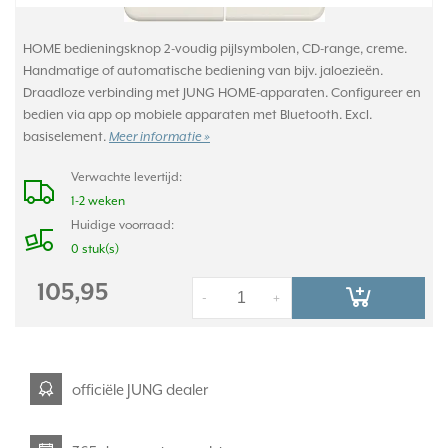
HOME bedieningsknop 2-voudig pijlsymbolen, CD-range, creme.
Handmatige of automatische bediening van bijv. jaloezieën.
Draadloze verbinding met JUNG HOME-apparaten. Configureer en
bedien via app op mobiele apparaten met Bluetooth. Excl.
basiselement.
Meer informatie »
Verwachte levertijd:
1-2 weken
Huidige voorraad:
0 stuk(s)
105,95
-
+
officiële JUNG dealer