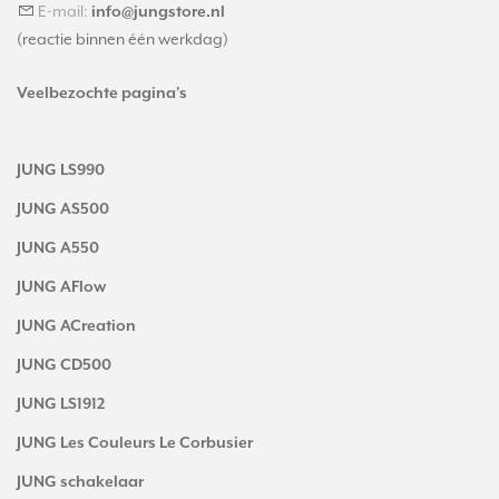
E-mail:
info@jungstore.nl
(reactie binnen één werkdag)
Veelbezochte pagina's
JUNG LS990
JUNG AS500
JUNG A550
JUNG AFlow
JUNG ACreation
JUNG CD500
JUNG LS1912
JUNG Les Couleurs Le Corbusier
JUNG schakelaar