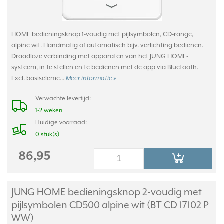
HOME bedieningsknop 1-voudig met pijlsymbolen, CD-range,
alpine wit. Handmatig of automatisch bijv. verlichting bedienen.
Draadloze verbinding met apparaten van het JUNG HOME-
systeem, in te stellen en te bedienen met de app via Bluetooth.
Excl. basiseleme...
Meer informatie »
Verwachte levertijd:
1-2 weken
Huidige voorraad:
0 stuk(s)
86,95
-
+
JUNG HOME bedieningsknop 2-voudig met
pijlsymbolen CD500 alpine wit (BT CD 17102 P
WW)