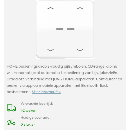
HOME bedieningsknop 2-voudig pijlsymbolen, CD-range, alpine
wit. Handmatige of automatische bediening van bijv. jaloezieën.
Draadloze verbinding met JUNG HOME-apparaten. Configureer en
bedien via app op mobiele apparaten met Bluetooth. Excl.
basiselement.
Meer informatie »
Verwachte levertijd:
1-2 weken
Huidige voorraad:
0 stuk(s)