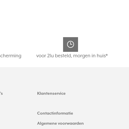
scherming
voor 21u besteld, morgen in huis*
's
Klantenservice
Contactinformatie
Algemene voorwaarden