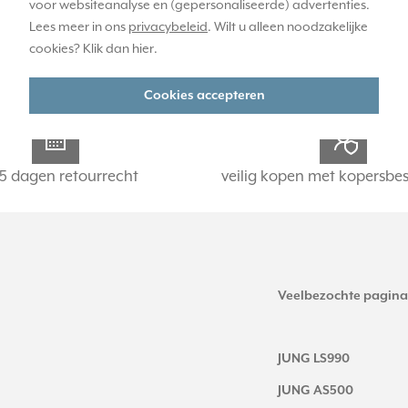
voor websiteanalyse en (gepersonaliseerde) advertenties.
Lees meer in ons
privacybeleid
. Wilt u alleen noodzakelijke
cookies? Klik dan
hier
.
Cookies accepteren
5 dagen retourrecht
veilig kopen met kopersbe
Veelbezochte pagina
JUNG LS990
JUNG AS500