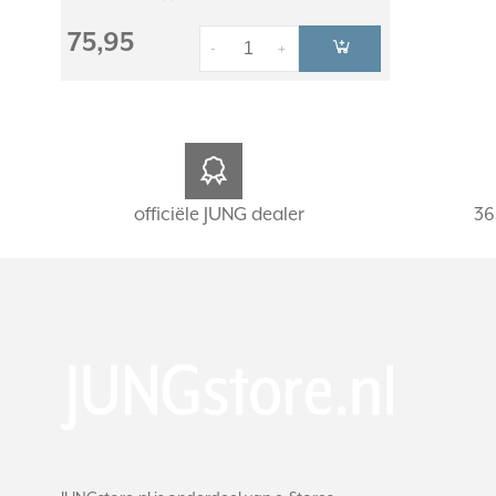
75,95
-
+
officiële JUNG dealer
36