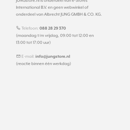
JUNGstore.nl is onderdeel van e-Stores
International B.V. en geen webwinkel of
onderdeel van Albrecht JUNG GMBH & CO. KG.
Telefoon:
088 28 29 370
(maandag t/m vrijdag, 09:00 tot 12:00 en
13:00 tot 17:00 uur)
E-mail:
info@jungstore.nl
(reactie binnen één werkdag)