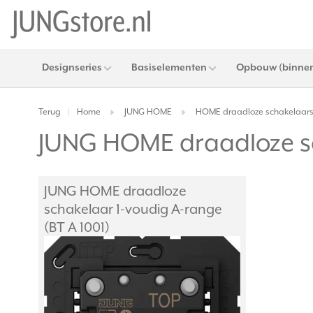
Designseries
Basiselementen
Opbouw (binnen
Terug
Home
JUNG HOME
HOME draadloze schakelaar
|
JUNG HOME draadloze sc
JUNG HOME draadloze
schakelaar 1-voudig A-range
(BT A 1001)