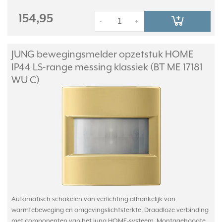
154,95
-
+
JUNG bewegingsmelder opzetstuk HOME
IP44 LS-range messing klassiek (BT ME 17181
WU C)
Automatisch schakelen van verlichting afhankelijk van
warmtebeweging en omgevingslichtsterkte. Draadloze verbinding
met componenten van het Jung HOME-systeem. Montagehoogte