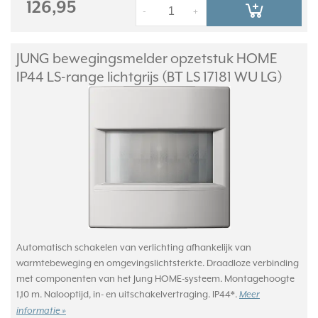
126,95
-
+
JUNG bewegingsmelder opzetstuk HOME
IP44 LS-range lichtgrijs (BT LS 17181 WU LG)
Automatisch schakelen van verlichting afhankelijk van
warmtebeweging en omgevingslichtsterkte. Draadloze verbinding
met componenten van het Jung HOME-systeem. Montagehoogte
1,10 m. Nalooptijd, in- en uitschakelvertraging. IP44*.
Meer
informatie »