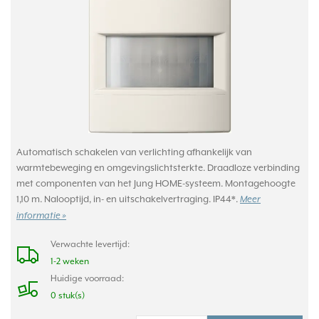
Automatisch schakelen van verlichting afhankelijk van
warmtebeweging en omgevingslichtsterkte. Draadloze verbinding
met componenten van het Jung HOME-systeem. Montagehoogte
1,10 m. Nalooptijd, in- en uitschakelvertraging. IP44*.
Meer
informatie »
Verwachte levertijd:
1-2 weken
Huidige voorraad:
0 stuk(s)