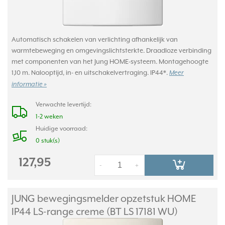
Automatisch schakelen van verlichting afhankelijk van
warmtebeweging en omgevingslichtsterkte. Draadloze verbinding
met componenten van het Jung HOME-systeem. Montagehoogte
1,10 m. Nalooptijd, in- en uitschakelvertraging. IP44*.
Meer
informatie »
Verwachte levertijd:
1-2 weken
Huidige voorraad:
0 stuk(s)
127,95
-
+
JUNG bewegingsmelder opzetstuk HOME
IP44 LS-range creme (BT LS 17181 WU)