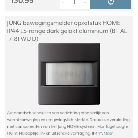
130,95
-
+
JUNG bewegingsmelder opzetstuk HOME
IP44 LS-range dark gelakt aluminium (BT AL
17181 WU D)
Automatisch schakelen van verlichting afhankelijk van
warmtebeweging en omgevingslichtsterkte. Draadloze verbinding
met componenten van het Jung HOME-systeem. Montagehoogte
1,10 m. Nalooptijd, in- en uitschakelvertraging. IP44*.
Meer