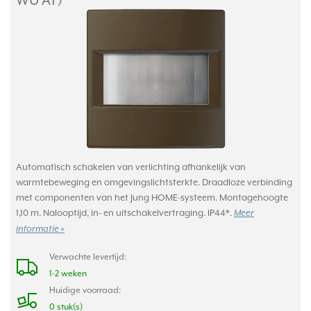
WU AT)
Automatisch schakelen van verlichting afhankelijk van
warmtebeweging en omgevingslichtsterkte. Draadloze verbinding
met componenten van het Jung HOME-systeem. Montagehoogte
1,10 m. Nalooptijd, in- en uitschakelvertraging. IP44*.
Meer
informatie »
Verwachte levertijd:
1-2 weken
Huidige voorraad:
0 stuk(s)