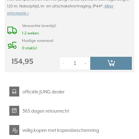
1,10 m. Nalooptijd, in- en uitschakelvertraging. IP44*.
Meer
informatie »
Verwachte levertijd:
1-2 weken
Huidige voorraad:
0 stuk(s)
154,95
-
+
officiële JUNG dealer
365 dagen retourrecht
veilig kopen met kopersbescherming