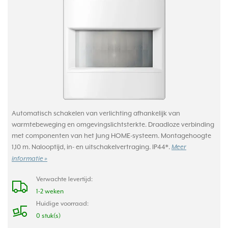
Automatisch schakelen van verlichting afhankelijk van
warmtebeweging en omgevingslichtsterkte. Draadloze verbinding
met componenten van het Jung HOME-systeem. Montagehoogte
1,10 m. Nalooptijd, in- en uitschakelvertraging. IP44*.
Meer
informatie »
Verwachte levertijd:
1-2 weken
Huidige voorraad:
0 stuk(s)