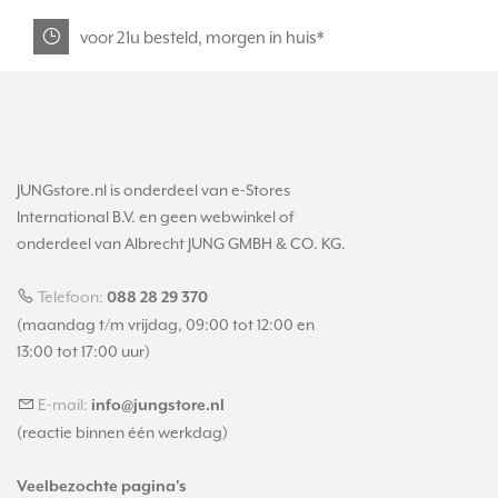
voor 21u besteld, morgen in huis*
JUNGstore.nl is onderdeel van e-Stores
International B.V. en geen webwinkel of
onderdeel van Albrecht JUNG GMBH & CO. KG.
Telefoon:
088 28 29 370
(maandag t/m vrijdag, 09:00 tot 12:00 en
13:00 tot 17:00 uur)
E-mail:
info@jungstore.nl
(reactie binnen één werkdag)
Veelbezochte pagina's