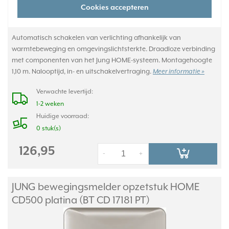
Cookies accepteren
Automatisch schakelen van verlichting afhankelijk van
warmtebeweging en omgevingslichtsterkte. Draadloze verbinding
met componenten van het Jung HOME-systeem. Montagehoogte
1,10 m. Nalooptijd, in- en uitschakelvertraging.
Meer informatie »
Verwachte levertijd:
1-2 weken
Huidige voorraad:
0 stuk(s)
126,95
-
+
JUNG bewegingsmelder opzetstuk HOME
CD500 platina (BT CD 17181 PT)