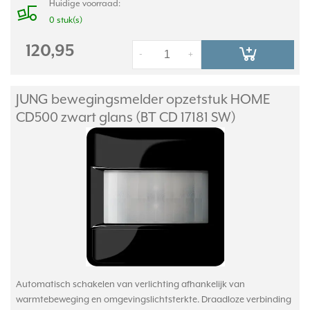
Huidige voorraad:
0 stuk(s)
120,95
-
+
JUNG bewegingsmelder opzetstuk HOME
CD500 zwart glans (BT CD 17181 SW)
Automatisch schakelen van verlichting afhankelijk van
warmtebeweging en omgevingslichtsterkte. Draadloze verbinding