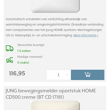
Automatisch schakelen van verlichting afhankelijk van
warmtebeweging en omgevingslichtsterkte. Draadloze verbinding
met componenten van het Jung HOME-systeem. Montagehoogte
1,10 m. Nalooptijd, in- en uitschakelvertraging.
Meer informatie »
Verwachte levertijd:
1-2 weken
Huidige voorraad:
0 stuk(s)
116,95
-
+
JUNG bewegingsmelder opzetstuk HOME
CD500 creme (BT CD 17181)