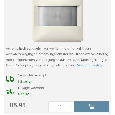
Automatisch schakelen van verlichting afhankelijk van
warmtebeweging en omgevingslichtsterkte. Draadloze verbinding
met componenten van het Jung HOME-systeem. Montagehoogte
1,10 m. Nalooptijd, in- en uitschakelvertraging.
Meer informatie »
Verwachte levertijd:
1-2 weken
Huidige voorraad:
0 stuk(s)
115,95
-
+