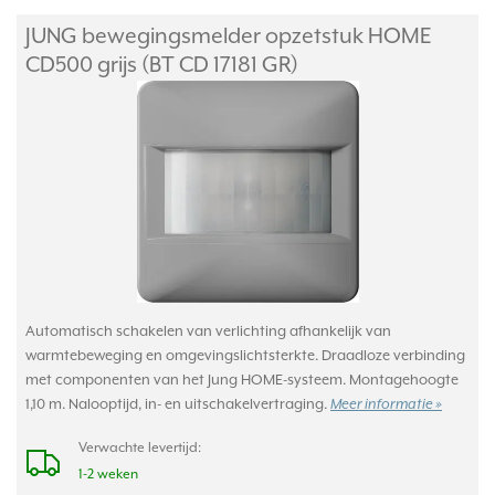
JUNG bewegingsmelder opzetstuk HOME
CD500 grijs (BT CD 17181 GR)
Automatisch schakelen van verlichting afhankelijk van
warmtebeweging en omgevingslichtsterkte. Draadloze verbinding
met componenten van het Jung HOME-systeem. Montagehoogte
1,10 m. Nalooptijd, in- en uitschakelvertraging.
Meer informatie »
Verwachte levertijd:
1-2 weken