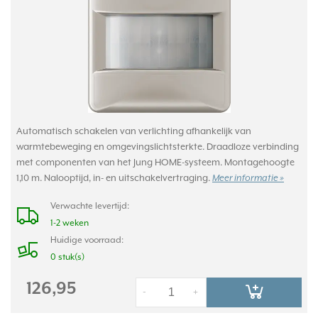
Automatisch schakelen van verlichting afhankelijk van
warmtebeweging en omgevingslichtsterkte. Draadloze verbinding
met componenten van het Jung HOME-systeem. Montagehoogte
1,10 m. Nalooptijd, in- en uitschakelvertraging.
Meer informatie »
Verwachte levertijd:
1-2 weken
Huidige voorraad:
0 stuk(s)
126,95
-
+