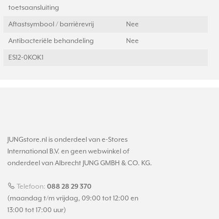
toetsaansluiting
Aftastsymbool / barrièrevrij
Nee
Antibacteriële behandeling
Nee
ES12-0KOK1
JUNGstore.nl is onderdeel van e-Stores
International B.V. en geen webwinkel of
onderdeel van Albrecht JUNG GMBH & CO. KG.
Telefoon:
088 28 29 370
(maandag t/m vrijdag, 09:00 tot 12:00 en
13:00 tot 17:00 uur)