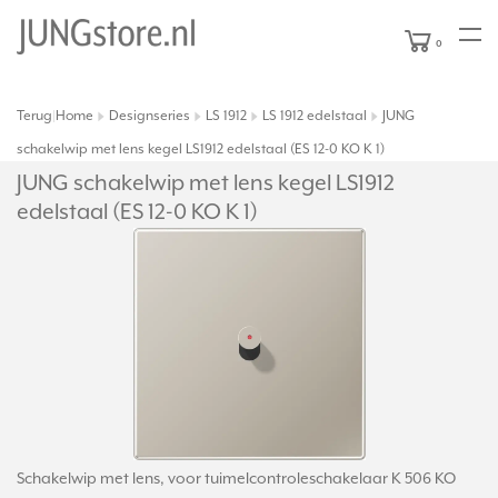
0
Terug
Home
Designseries
LS 1912
LS 1912 edelstaal
JUNG
|
schakelwip met lens kegel LS1912 edelstaal (ES 12-0 KO K 1)
JUNG schakelwip met lens kegel LS1912
edelstaal (ES 12-0 KO K 1)
Schakelwip met lens, voor tuimelcontroleschakelaar K 506 KO