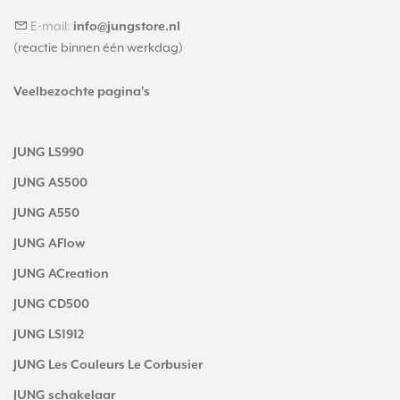
E-mail:
info@jungstore.nl
(reactie binnen één werkdag)
Veelbezochte pagina's
JUNG LS990
JUNG AS500
JUNG A550
JUNG AFlow
JUNG ACreation
JUNG CD500
JUNG LS1912
JUNG Les Couleurs Le Corbusier
JUNG schakelaar