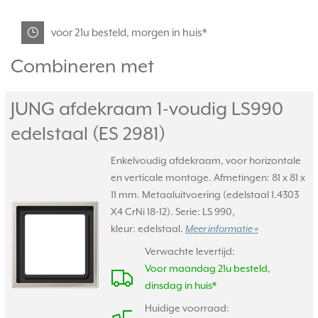
voor 21u besteld, morgen in huis*
Combineren met
JUNG afdekraam 1-voudig LS990
edelstaal (ES 2981)
Enkelvoudig afdekraam, voor horizontale
en verticale montage. Afmetingen: 81 x 81 x
11 mm. Metaaluitvoering (edelstaal 1.4303
X4 CrNi 18-12). Serie: LS 990,
kleur: edelstaal.
Meer informatie »
Verwachte levertijd:
Voor maandag 21u besteld,
dinsdag in huis*
Huidige voorraad: