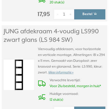
20 stuk(s)
17,95
Bestel
-
+
JUNG afdekraam 4-voudig LS990
zwart glans (LS 984 SW)
Viervoudig afdekraam, voor horizontale
en verticale montage. Afmetingen: 81 x 294
x 11 mm. Gemaakt van Duroplast: zeer
krasvast en glanzend. Serie: LS 990, kleur:
zwart.
Meer informatie »
Verwachte levertijd:
Voor 21u besteld, morgen in huis*
Huidige voorraad:
12 stuk(s)