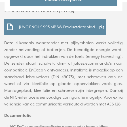
Productomschrijving
JUNG ENO LS 995 MP SW Productdatablad
Deze 4-kanaals wandzender met pijlsymbolen werkt volledig
zonder netvoeding of batterijen. De benodigde energie wordt
opgewekt door het indrukken van de toets (energy harvesting).
De zender stuurt schakel-, dim- of jaloeziecommando’s naar
compatibele EnOcean-ontvangers. Installatie is mogelijk op een
standaard inbouwdoos (DIN 49073), met schroeven aan de
wand of via kleeffolie op gladde oppervlakken zoals glas.
Montageplaat, kleeffolie en schroeven zijn inbegrepen. Dankzij
de NFC-interface is eenvoudige configuratie mogelijk. Voor extra
veiligheid kan de communicatie versleuteld worden met AES-128.
Documentatie: