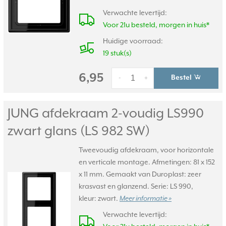
Verwachte levertijd:
Voor 21u besteld, morgen in huis*
Huidige voorraad:
19 stuk(s)
6,95
Bestel
-
+
JUNG afdekraam 2-voudig LS990
zwart glans (LS 982 SW)
Tweevoudig afdekraam, voor horizontale
en verticale montage. Afmetingen: 81 x 152
x 11 mm. Gemaakt van Duroplast: zeer
krasvast en glanzend. Serie: LS 990,
kleur: zwart.
Meer informatie »
Verwachte levertijd: