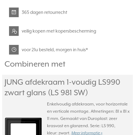
365 dagen retourrecht
veilig kopen met kopersbescherming
voor 21u besteld, morgen in huis*
Combineren met
JUNG afdekraam 1-voudig LS990
zwart glans (LS 981 SW)
Enkelvoudig afdekraam, voor horizontale
en verticale montage. Afmetingen: 81 x 81 x
11 mm. Gemaakt van Duroplast: zeer
krasvast en glanzend. Serie: LS 990,
kleur: zwart.
Meer informatie »