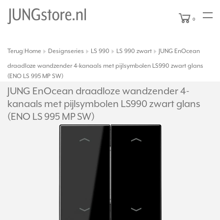
0
Terug
Home
Designseries
LS 990
LS 990 zwart
JUNG EnOcean
|
draadloze wandzender 4-kanaals met pijlsymbolen LS990 zwart glans
(ENO LS 995 MP SW)
JUNG EnOcean draadloze wandzender 4-
kanaals met pijlsymbolen LS990 zwart glans
(ENO LS 995 MP SW)