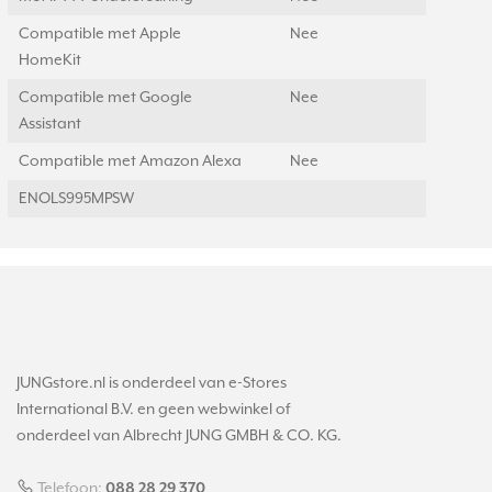
Compatible met Apple
Nee
HomeKit
Compatible met Google
Nee
Assistant
Compatible met Amazon Alexa
Nee
ENOLS995MPSW
JUNGstore.nl is onderdeel van e-Stores
International B.V. en geen webwinkel of
onderdeel van Albrecht JUNG GMBH & CO. KG.
Telefoon:
088 28 29 370