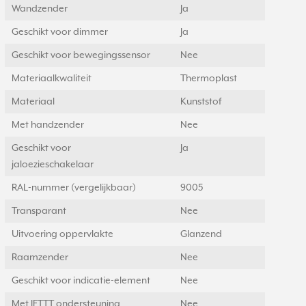
Wandzender
Ja
Geschikt voor dimmer
Ja
Geschikt voor bewegingssensor
Nee
Materiaalkwaliteit
Thermoplast
Materiaal
Kunststof
Met handzender
Nee
Geschikt voor
Ja
jaloezieschakelaar
RAL-nummer (vergelijkbaar)
9005
Transparant
Nee
Uitvoering oppervlakte
Glanzend
Raamzender
Nee
Geschikt voor indicatie-element
Nee
Met IFTTT ondersteuning
Nee