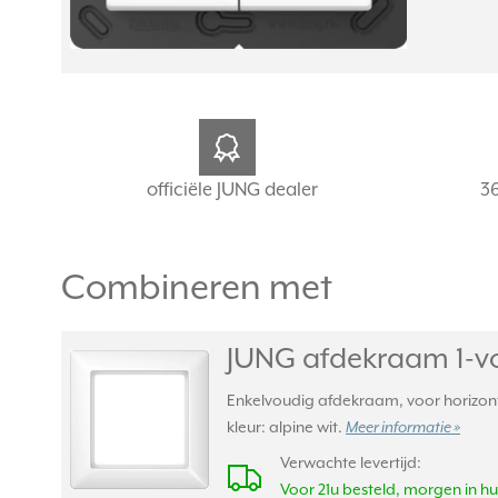
officiële JUNG dealer
3
Combineren met
JUNG afdekraam 1-vo
Enkelvoudig afdekraam, voor horizont
kleur: alpine wit.
Meer informatie »
Verwachte levertijd:
Voor 21u besteld, morgen in hu