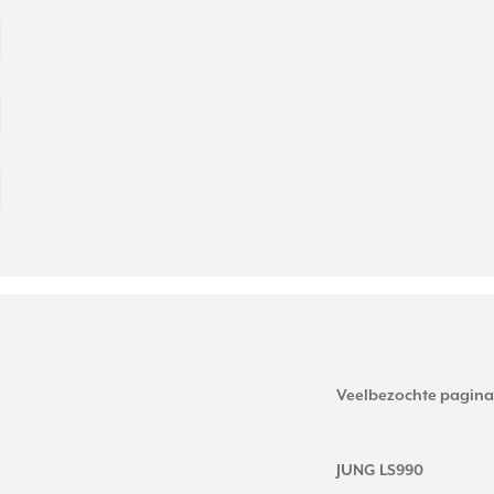
Veelbezochte pagina
JUNG LS990