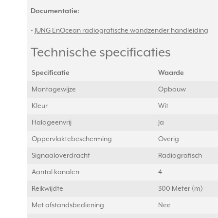
Documentatie:
-
JUNG EnOcean radiografische wandzender handleiding
Technische specificaties
Specificatie
Waarde
Montagewijze
Opbouw
Kleur
Wit
Halogeenvrij
Ja
Oppervlaktebescherming
Overig
Signaaloverdracht
Radiografisch
Aantal kanalen
4
Reikwijdte
300 Meter (m)
Met afstandsbediening
Nee