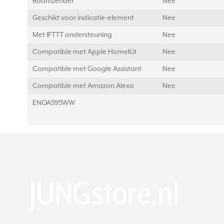
Raamzender
Nee
Geschikt voor indicatie-element
Nee
Met IFTTT ondersteuning
Nee
Compatible met Apple HomeKit
Nee
Compatible met Google Assistant
Nee
Compatible met Amazon Alexa
Nee
ENOA595WW