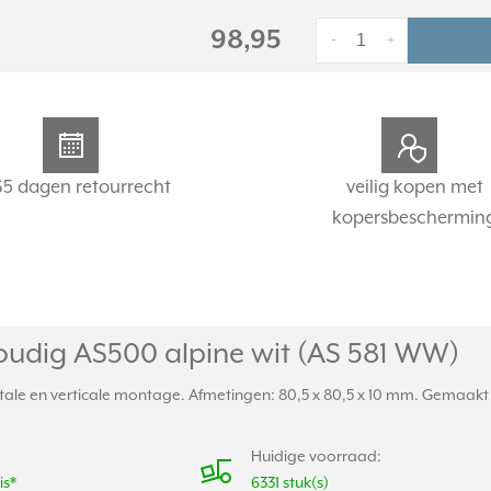
98,95
-
+
65 dagen retourrecht
veilig kopen met
kopersbeschermin
udig AS500 alpine wit (AS 581 WW)
ale en verticale montage. Afmetingen: 80,5 x 80,5 x 10 mm. Gemaakt v
Huidige voorraad:
is*
6331 stuk(s)