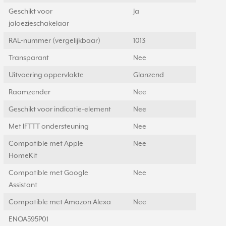
Geschikt voor
Ja
jaloezieschakelaar
RAL-nummer (vergelijkbaar)
1013
Transparant
Nee
Uitvoering oppervlakte
Glanzend
Raamzender
Nee
Geschikt voor indicatie-element
Nee
Met IFTTT ondersteuning
Nee
Compatible met Apple
Nee
HomeKit
Compatible met Google
Nee
Assistant
Compatible met Amazon Alexa
Nee
ENOA595P01