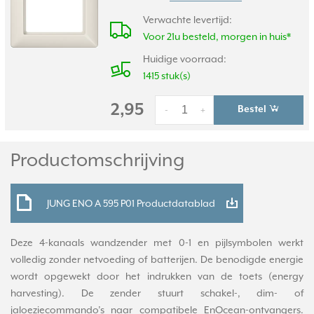
Verwachte levertijd:
Voor 21u besteld, morgen in huis*
Huidige voorraad:
1415 stuk(s)
2,95
Bestel
-
+
Productomschrijving
JUNG ENO A 595 P01 Productdatablad
Deze 4-kanaals wandzender met 0-1 en pijlsymbolen werkt
volledig zonder netvoeding of batterijen. De benodigde energie
wordt opgewekt door het indrukken van de toets (energy
harvesting). De zender stuurt schakel-, dim- of
jaloeziecommando’s naar compatibele EnOcean-ontvangers.