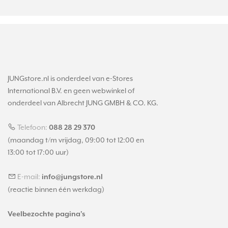
JUNGstore.nl is onderdeel van e-Stores
International B.V. en geen webwinkel of
onderdeel van Albrecht JUNG GMBH & CO. KG.
Telefoon:
088 28 29 370
(maandag t/m vrijdag, 09:00 tot 12:00 en
13:00 tot 17:00 uur)
E-mail:
info@jungstore.nl
(reactie binnen één werkdag)
Veelbezochte pagina's