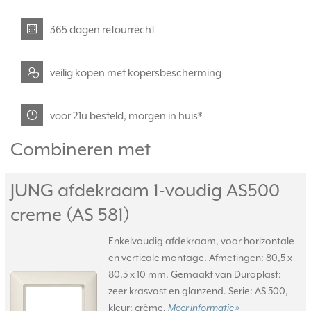
365 dagen retourrecht
veilig kopen met kopersbescherming
voor 21u besteld, morgen in huis*
Combineren met
JUNG afdekraam 1-voudig AS500
creme (AS 581)
Enkelvoudig afdekraam, voor horizontale
en verticale montage. Afmetingen: 80,5 x
80,5 x 10 mm. Gemaakt van Duroplast:
zeer krasvast en glanzend. Serie: AS 500,
kleur: crème.
Meer informatie »