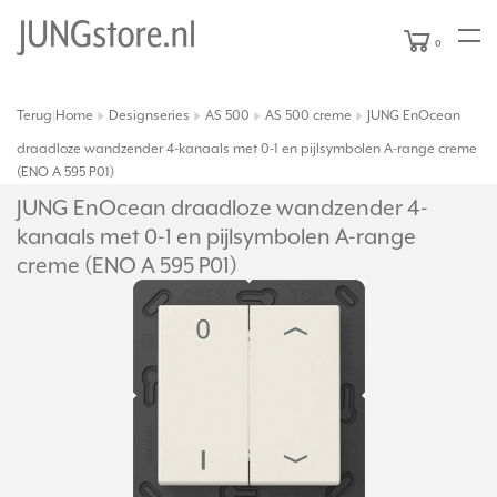
0
Terug
Home
Designseries
AS 500
AS 500 creme
JUNG EnOcean
|
draadloze wandzender 4-kanaals met 0-1 en pijlsymbolen A-range creme
(ENO A 595 P01)
JUNG EnOcean draadloze wandzender 4-
kanaals met 0-1 en pijlsymbolen A-range
creme (ENO A 595 P01)