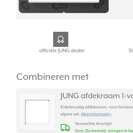
officiële JUNG dealer
3
Combineren met
JUNG afdekraam 1-vo
Enkelvoudig afdekraam, voor horizont
alpine wit.
Meer informatie »
Verwachte levertijd:
Voor 21u besteld, morgen in hu