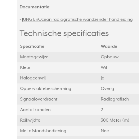
Documentatie:
-
JUNG EnOcean radiografische wandzender handleiding
Technische specificaties
Specificatie
Waarde
Montagewijze
Opbouw
Kleur
Wit
Halogeenvrij
Ja
Oppervlaktebescherming
Overig
Signaaloverdracht
Radiografisch
Aantal kanalen
2
Reikwijdte
300 Meter (m)
Met afstandsbediening
Nee