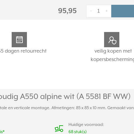
95,95
-
+
65 dagen retourrecht
veilig kopen met
kopersbeschermin
udig A550 alpine wit (A 5581 BF WW)
ale en verticale montage. Afmetingen: 85 x 85 x 10 mm. Gemaakt van s
Huidige voorraad:
is*
68 stuk(s)