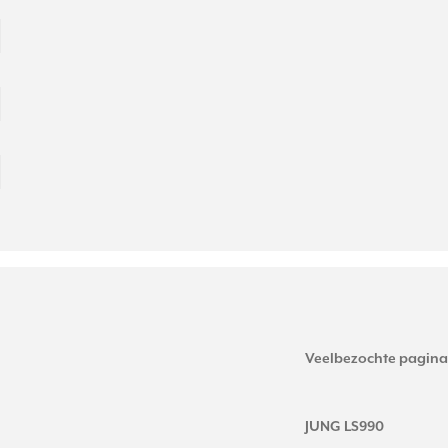
Veelbezochte pagina
JUNG LS990