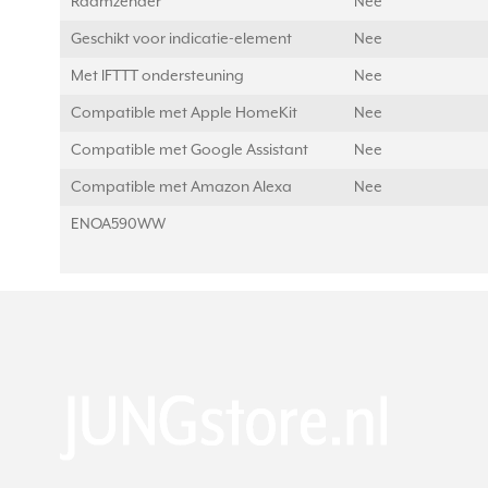
Raamzender
Nee
Geschikt voor indicatie-element
Nee
Met IFTTT ondersteuning
Nee
Compatible met Apple HomeKit
Nee
Compatible met Google Assistant
Nee
Compatible met Amazon Alexa
Nee
ENOA590WW