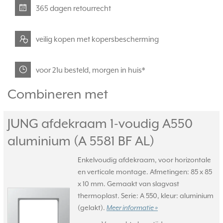
365 dagen retourrecht
veilig kopen met kopersbescherming
voor 21u besteld, morgen in huis*
Combineren met
JUNG afdekraam 1-voudig A550
aluminium (A 5581 BF AL)
Enkelvoudig afdekraam, voor horizontale
en verticale montage. Afmetingen: 85 x 85
x 10 mm. Gemaakt van slagvast
thermoplast. Serie: A 550, kleur: aluminium
(gelakt).
Meer informatie »