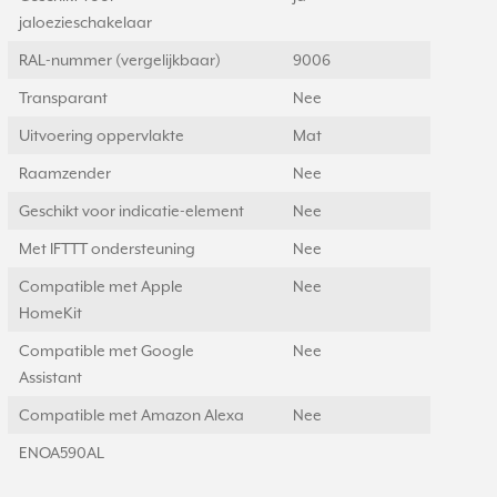
jaloezieschakelaar
RAL-nummer (vergelijkbaar)
9006
Transparant
Nee
Uitvoering oppervlakte
Mat
Raamzender
Nee
Geschikt voor indicatie-element
Nee
Met IFTTT ondersteuning
Nee
Compatible met Apple
Nee
HomeKit
Compatible met Google
Nee
Assistant
Compatible met Amazon Alexa
Nee
ENOA590AL