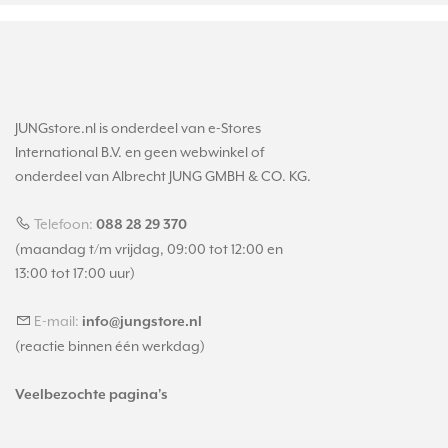
JUNGstore.nl is onderdeel van e-Stores
International B.V. en geen webwinkel of
onderdeel van Albrecht JUNG GMBH & CO. KG.
Telefoon:
088 28 29 370
(maandag t/m vrijdag, 09:00 tot 12:00 en
13:00 tot 17:00 uur)
E-mail:
info@jungstore.nl
(reactie binnen één werkdag)
Veelbezochte pagina's