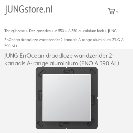
0
Terug
Home
Designseries
A 550
A 550 aluminium look
JUNG
|
EnOcean draadloze wandzender 2-kanaals A-range aluminium (ENO A
590 AL)
JUNG EnOcean draadloze wandzender 2-
kanaals A-range aluminium (ENO A 590 AL)