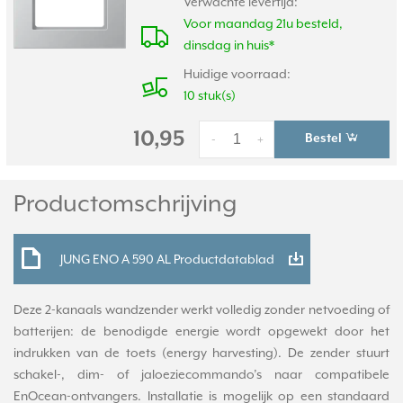
Verwachte levertijd:
Voor maandag 21u besteld,
dinsdag in huis*
Huidige voorraad:
10 stuk(s)
10,95
Bestel
-
+
Productomschrijving
JUNG ENO A 590 AL Productdatablad
Deze 2-kanaals wandzender werkt volledig zonder netvoeding of
batterijen: de benodigde energie wordt opgewekt door het
indrukken van de toets (energy harvesting). De zender stuurt
schakel-, dim- of jaloeziecommando’s naar compatibele
EnOcean-ontvangers. Installatie is mogelijk op een standaard