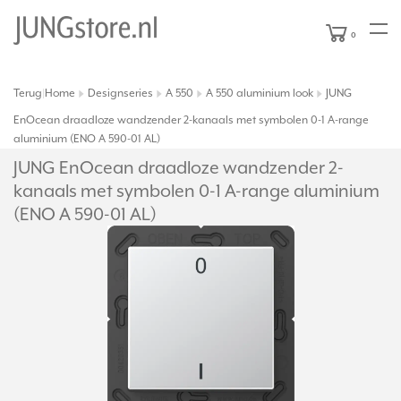
0
Terug
Home
Designseries
A 550
A 550 aluminium look
JUNG
|
EnOcean draadloze wandzender 2-kanaals met symbolen 0-1 A-range
aluminium (ENO A 590-01 AL)
JUNG EnOcean draadloze wandzender 2-
kanaals met symbolen 0-1 A-range aluminium
(ENO A 590-01 AL)