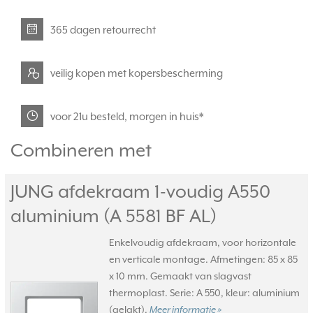
365 dagen retourrecht
veilig kopen met kopersbescherming
voor 21u besteld, morgen in huis*
Combineren met
JUNG afdekraam 1-voudig A550
aluminium (A 5581 BF AL)
Enkelvoudig afdekraam, voor horizontale
en verticale montage. Afmetingen: 85 x 85
x 10 mm. Gemaakt van slagvast
thermoplast. Serie: A 550, kleur: aluminium
(gelakt).
Meer informatie »