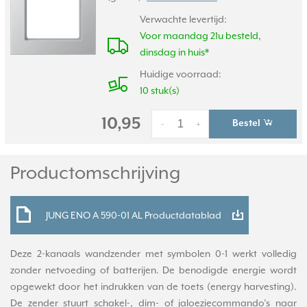
Verwachte levertijd:
Voor maandag 21u besteld,
dinsdag in huis*
Huidige voorraad:
10 stuk(s)
10,95
Bestel
-
+
Productomschrijving
JUNG ENO A 590-01 AL Productdatablad
Deze 2-kanaals wandzender met symbolen 0-1 werkt volledig
zonder netvoeding of batterijen. De benodigde energie wordt
opgewekt door het indrukken van de toets (energy harvesting).
De zender stuurt schakel-, dim- of jaloeziecommando’s naar