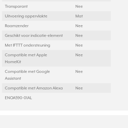
Transparant
Nee
Uitvoering oppervlakte
Mat
Raamzender
Nee
Geschikt voor indicatie-element
Nee
Met IFTTT ondersteuning
Nee
Compatible met Apple
Nee
HomeKit
Compatible met Google
Nee
Assistant
Compatible met Amazon Alexa
Nee
ENOA590-01AL