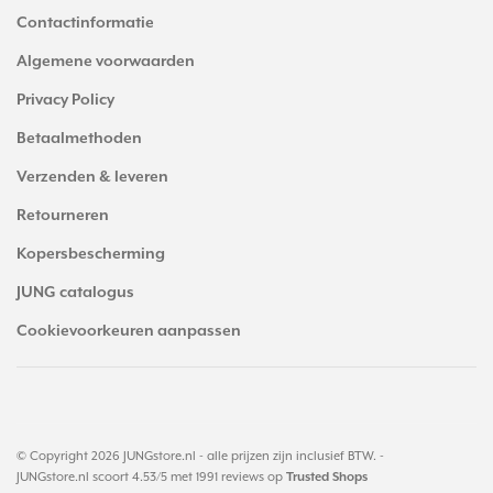
Contactinformatie
Algemene voorwaarden
Privacy Policy
Betaalmethoden
Verzenden & leveren
Retourneren
Kopersbescherming
JUNG catalogus
Cookievoorkeuren aanpassen
© Copyright 2026 JUNGstore.nl - alle prijzen zijn inclusief BTW. -
JUNGstore.nl
scoort
4.53
/
5
met
1991
reviews op
Trusted Shops