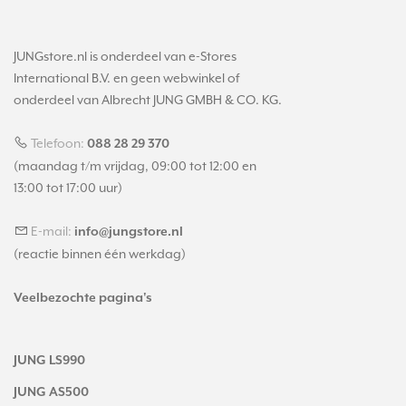
JUNGstore.nl is onderdeel van e-Stores
International B.V. en geen webwinkel of
onderdeel van Albrecht JUNG GMBH & CO. KG.
Telefoon:
088 28 29 370
(maandag t/m vrijdag, 09:00 tot 12:00 en
13:00 tot 17:00 uur)
E-mail:
info@jungstore.nl
(reactie binnen één werkdag)
Veelbezochte pagina's
JUNG LS990
JUNG AS500