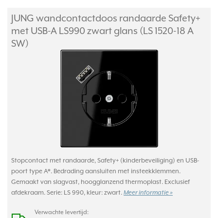
JUNG wandcontactdoos randaarde Safety+
met USB-A LS990 zwart glans (LS 1520-18 A
SW)
Stopcontact met randaarde, Safety+ (kinderbeveiliging) en USB-
poort type A*. Bedrading aansluiten met insteekklemmen.
Gemaakt van slagvast, hoogglanzend thermoplast. Exclusief
afdekraam. Serie: LS 990, kleur: zwart.
Meer informatie »
Verwachte levertijd: