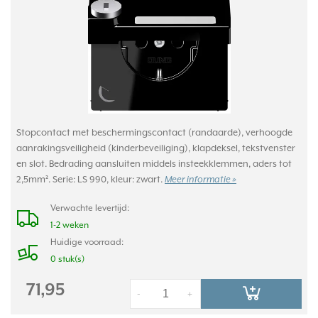
Stopcontact met beschermingscontact (randaarde), verhoogde
aanrakingsveiligheid (kinderbeveiliging), klapdeksel, tekstvenster
en slot. Bedrading aansluiten middels insteekklemmen, aders tot
2,5mm². Serie: LS 990, kleur: zwart.
Meer informatie »
Verwachte levertijd:
1-2 weken
Huidige voorraad:
0 stuk(s)
71,95
-
+