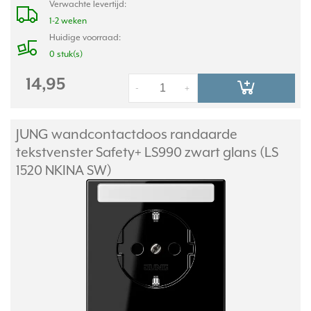
Verwachte levertijd:
1-2 weken
Huidige voorraad:
0 stuk(s)
14,95
-
+
JUNG wandcontactdoos randaarde
tekstvenster Safety+ LS990 zwart glans (LS
1520 NKINA SW)