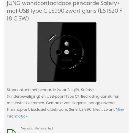
JUNG wandcontactdoos penaarde Safety+
met USB type C LS990 zwart glans (LS 1520 F-
18 C SW)
Stopcontact met penaarde (voor België), Safety+
(kinderbeveiliging) en USB-poort type C*. Bedrading aansluiten
met insteekklemmen. Gemaakt van slagvast, hoogglanzend
thermoplast. Exclusief afdekraam. Serie: LS 990, kleur: zwart.
Meer
informatie »
Verwachte levertijd: