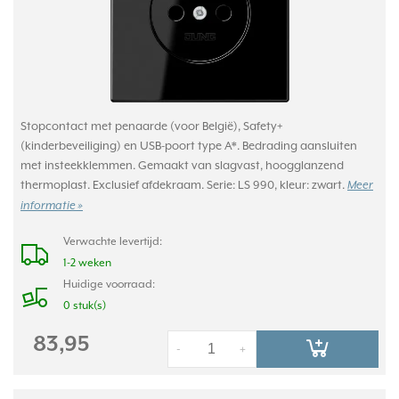
Stopcontact met penaarde (voor België), Safety+
(kinderbeveiliging) en USB-poort type A*. Bedrading aansluiten
met insteekklemmen. Gemaakt van slagvast, hoogglanzend
thermoplast. Exclusief afdekraam. Serie: LS 990, kleur: zwart.
Meer
informatie »
Verwachte levertijd:
1-2 weken
Huidige voorraad:
0 stuk(s)
83,95
-
+