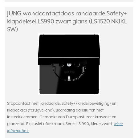
JUNG wandcontactdoos randaarde Safety+
klapdeksel LS990 zwart glans (LS 1520 NKIKL
SW)
Stopcontact met randaarde, Safety+ (kinderbeveiliging) en
klapdeksel (terugverend). Bedrading aansluiten met
insteekklemmen. Gemaakt van Duroplast: zeer krasvast en
glanzend. Exclusief afdekraam. Serie: LS 990, kleur: zwart.
Meer
informatie »