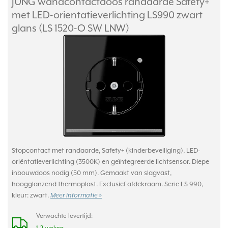
JUNG wandcontactdoos randaarde Safety+
met LED-orientatieverlichting LS990 zwart
glans (LS 1520-O SW LNW)
Stopcontact met randaarde, Safety+ (kinderbeveiliging), LED-
oriëntatieverlichting (3500K) en geïntegreerde lichtsensor. Diepe
inbouwdoos nodig (50 mm). Gemaakt van slagvast,
hoogglanzend thermoplast. Exclusief afdekraam. Serie LS 990,
kleur: zwart.
Meer informatie »
Verwachte levertijd: