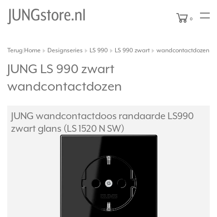
0
Terug
Home
Designseries
LS 990
LS 990 zwart
wandcontactdozen
|
JUNG LS 990 zwart
wandcontactdozen
JUNG wandcontactdoos randaarde LS990
zwart glans (LS 1520 N SW)