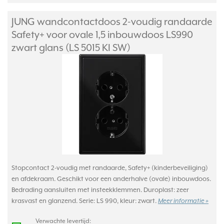
JUNG wandcontactdoos 2-voudig randaarde
Safety+ voor ovale 1,5 inbouwdoos LS990
zwart glans (LS 5015 KI SW)
Stopcontact 2-voudig met randaarde, Safety+ (kinderbeveiliging)
en afdekraam. Geschikt voor een anderhalve (ovale) inbouwdoos.
Bedrading aansluiten met insteekklemmen. Duroplast: zeer
krasvast en glanzend. Serie: LS 990, kleur: zwart.
Meer informatie »
Verwachte levertijd: