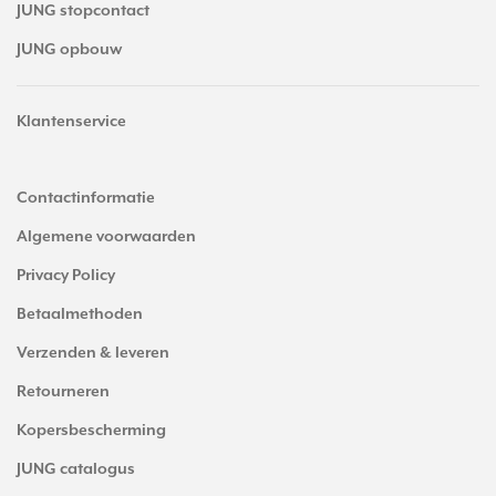
JUNG stopcontact
JUNG opbouw
Klantenservice
Contactinformatie
Algemene voorwaarden
Privacy Policy
Betaalmethoden
Verzenden & leveren
Retourneren
Kopersbescherming
JUNG catalogus