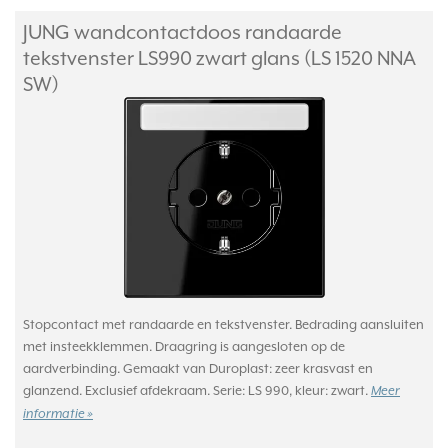
JUNG wandcontactdoos randaarde
tekstvenster LS990 zwart glans (LS 1520 NNA
SW)
Stopcontact met randaarde en tekstvenster. Bedrading aansluiten
met insteekklemmen. Draagring is aangesloten op de
aardverbinding. Gemaakt van Duroplast: zeer krasvast en
glanzend. Exclusief afdekraam. Serie: LS 990, kleur: zwart.
Meer
informatie »