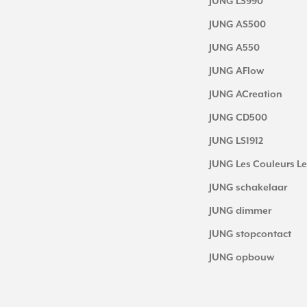
JUNG LS990
JUNG AS500
JUNG A550
JUNG AFlow
JUNG ACreation
JUNG CD500
JUNG LS1912
JUNG Les Couleurs Le
JUNG schakelaar
JUNG dimmer
JUNG stopcontact
JUNG opbouw