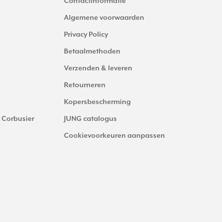
Contactinformatie
Algemene voorwaarden
Privacy Policy
Betaalmethoden
Verzenden & leveren
Retourneren
Kopersbescherming
 Corbusier
JUNG catalogus
Cookievoorkeuren aanpassen