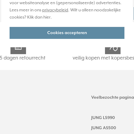
voor websiteanalyse en (gepersonaliseerde) advertenties.
70,95
Lees meer in ons
privacybeleid
. Wilt u alleen noodzakelijke
-
+
-
+
cookies? Klik dan
hier
.
Cookies accepteren
5 dagen retourrecht
veilig kopen met kopersbe
Veelbezochte pagina
JUNG LS990
JUNG AS500