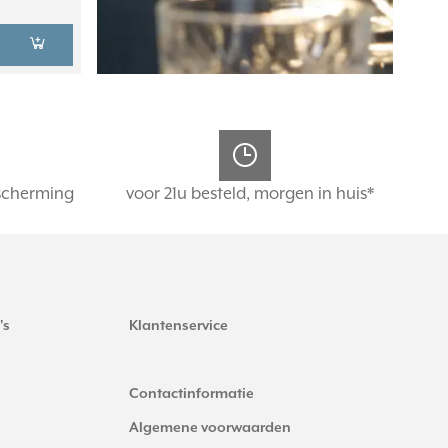
scherming
voor 21u besteld, morgen in huis*
's
Klantenservice
Contactinformatie
Algemene voorwaarden