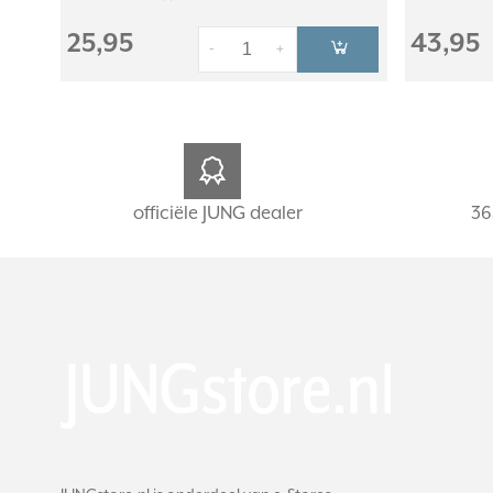
25,95
43,95
-
+
officiële JUNG dealer
36