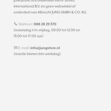
JUNGstore.nl is onderdeel van e-Stores
International B.V. en geen webwinkel of
onderdeel van Albrecht JUNG GMBH & CO. KG.
Telefoon:
088 28 29 370
(maandag t/m vrijdag, 09:00 tot 12:00 en
13:00 tot 17:00 uur)
E-mail:
info@jungstore.nl
(reactie binnen één werkdag)