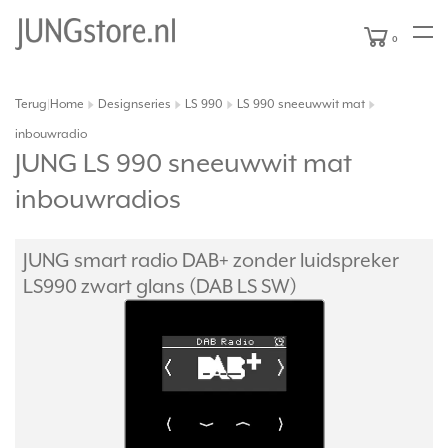
0
Terug
Home
Designseries
LS 990
LS 990 sneeuwwit mat
|
inbouwradio
JUNG LS 990 sneeuwwit mat
inbouwradios
JUNG smart radio DAB+ zonder luidspreker
LS990 zwart glans (DAB LS SW)