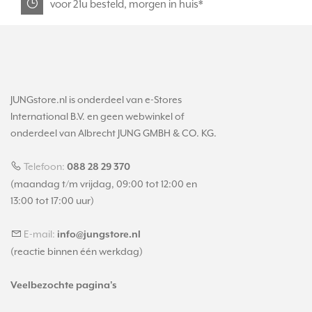
voor 21u besteld, morgen in huis*
JUNGstore.nl is onderdeel van e-Stores
International B.V. en geen webwinkel of
onderdeel van Albrecht JUNG GMBH & CO. KG.
Telefoon:
088 28 29 370
(maandag t/m vrijdag, 09:00 tot 12:00 en
13:00 tot 17:00 uur)
E-mail:
info@jungstore.nl
(reactie binnen één werkdag)
Veelbezochte pagina's