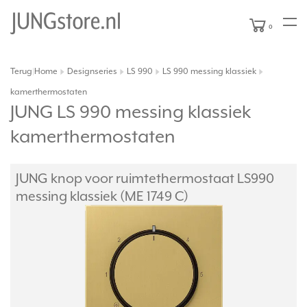
0
Terug
Home
Designseries
LS 990
LS 990 messing klassiek
|
kamerthermostaten
JUNG LS 990 messing klassiek
kamerthermostaten
JUNG knop voor ruimtethermostaat LS990
messing klassiek (ME 1749 C)