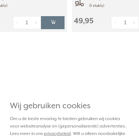
uk(s)
0 stuk(s)
49,95
-
+
-
+
Wij gebruiken cookies
Om u de beste ervaring te bieden gebruiken wij cookies
voor websiteanalyse en (gepersonaliseerde) advertenties.
Lees meer in ons
privacybeleid
. Wilt u alleen noodzakelijke