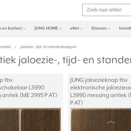
 en buiten)
JUNG HOME
eNet
Kleuren
Instal
antiek
jaloezie-, tijd- en standenknoppen
iek jaloezie-, tijd- en stan
p tbv
JUNG jaloezieknop tbv
eschakelaar LS990
elektronische jaloeziea
 antiek (ME 2995 P AT)
LS990 messing antiek 
P AT)