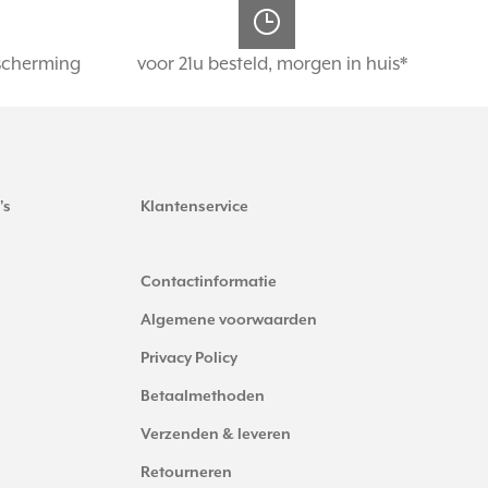
scherming
voor 21u besteld, morgen in huis*
's
Klantenservice
Contactinformatie
Algemene voorwaarden
Privacy Policy
Betaalmethoden
Verzenden & leveren
Retourneren