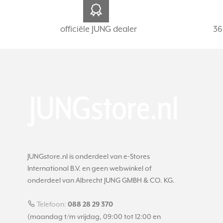
officiële JUNG dealer
36
JUNGstore.nl is onderdeel van e-Stores
International B.V. en geen webwinkel of
onderdeel van Albrecht JUNG GMBH & CO. KG.
Telefoon:
088 28 29 370
(maandag t/m vrijdag, 09:00 tot 12:00 en