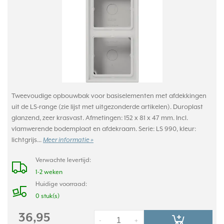
Tweevoudige opbouwbak voor basiselementen met afdekkingen
uit de LS-range (zie lijst met uitgezonderde artikelen). Duroplast
glanzend, zeer krasvast. Afmetingen: 152 x 81 x 47 mm. Incl.
vlamwerende bodemplaat en afdekraam. Serie: LS 990, kleur:
lichtgrijs...
Meer informatie »
Verwachte levertijd:
1-2 weken
Huidige voorraad:
0 stuk(s)
36,95
-
+