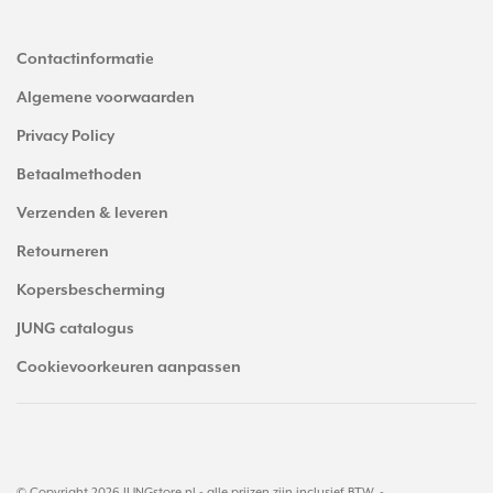
Contactinformatie
Algemene voorwaarden
Privacy Policy
Betaalmethoden
Verzenden & leveren
Retourneren
Kopersbescherming
JUNG catalogus
Cookievoorkeuren aanpassen
© Copyright 2026 JUNGstore.nl - alle prijzen zijn inclusief BTW. -