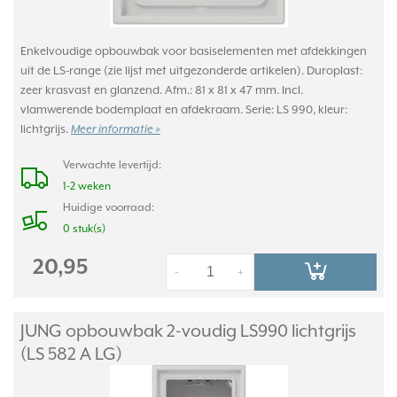
Enkelvoudige opbouwbak voor basiselementen met afdekkingen
uit de LS-range (zie lijst met uitgezonderde artikelen). Duroplast:
zeer krasvast en glanzend. Afm.: 81 x 81 x 47 mm. Incl.
vlamwerende bodemplaat en afdekraam. Serie: LS 990, kleur:
lichtgrijs.
Meer informatie »
Verwachte levertijd:
1-2 weken
Huidige voorraad:
0 stuk(s)
20,95
-
+
JUNG opbouwbak 2-voudig LS990 lichtgrijs
(LS 582 A LG)