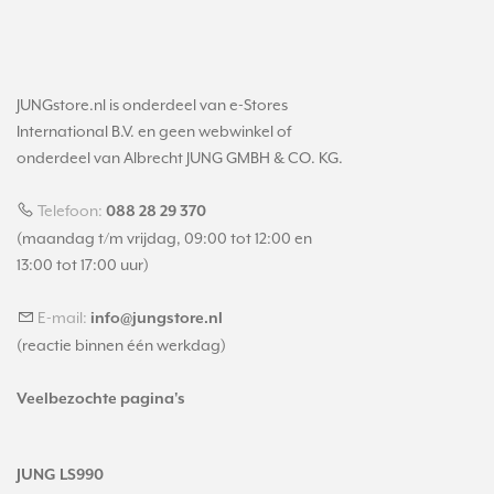
JUNGstore.nl is onderdeel van e-Stores
International B.V. en geen webwinkel of
onderdeel van Albrecht JUNG GMBH & CO. KG.
Telefoon:
088 28 29 370
(maandag t/m vrijdag, 09:00 tot 12:00 en
13:00 tot 17:00 uur)
E-mail:
info@jungstore.nl
(reactie binnen één werkdag)
Veelbezochte pagina's
JUNG LS990