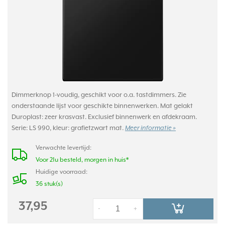
Dimmerknop 1-voudig, geschikt voor o.a. tastdimmers. Zie
onderstaande lijst voor geschikte binnenwerken. Mat gelakt
Duroplast: zeer krasvast. Exclusief binnenwerk en afdekraam.
Serie: LS 990, kleur: grafietzwart mat.
Meer informatie »
Verwachte levertijd:
Voor 21u besteld, morgen in huis*
Huidige voorraad:
36 stuk(s)
37,95
-
+