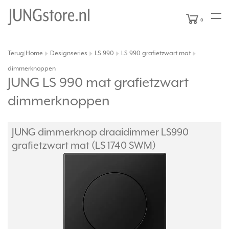
0
Terug
Home
Designseries
LS 990
LS 990 grafietzwart mat
|
dimmerknoppen
JUNG LS 990 mat grafietzwart
dimmerknoppen
JUNG dimmerknop draaidimmer LS990
grafietzwart mat (LS 1740 SWM)