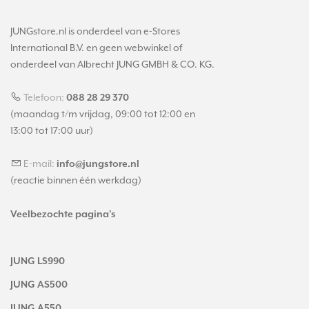
JUNGstore.nl is onderdeel van e-Stores
International B.V. en geen webwinkel of
onderdeel van Albrecht JUNG GMBH & CO. KG.
Telefoon:
088 28 29 370
(maandag t/m vrijdag, 09:00 tot 12:00 en
13:00 tot 17:00 uur)
E-mail:
info@jungstore.nl
(reactie binnen één werkdag)
Veelbezochte pagina's
JUNG LS990
JUNG AS500
JUNG A550