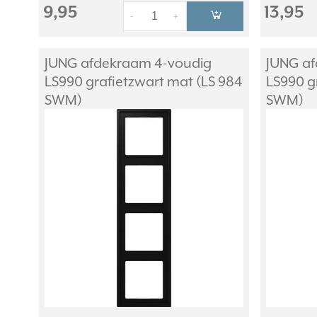
9,95
13,95
-
+
JUNG afdekraam 4-voudig
JUNG af
LS990 grafietzwart mat (LS 984
LS990 g
SWM)
SWM)