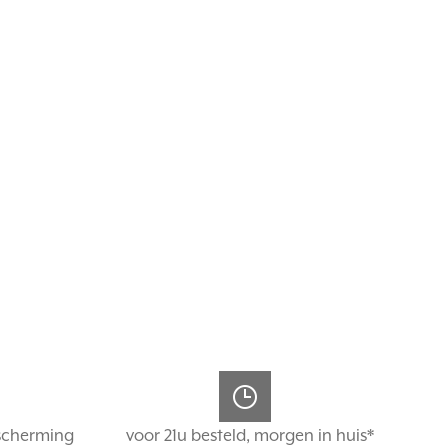
scherming
voor 21u besteld, morgen in huis*