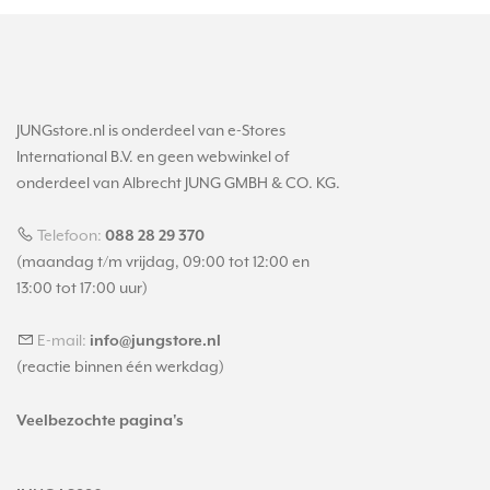
JUNGstore.nl is onderdeel van e-Stores
International B.V. en geen webwinkel of
onderdeel van Albrecht JUNG GMBH & CO. KG.
Telefoon:
088 28 29 370
(maandag t/m vrijdag, 09:00 tot 12:00 en
13:00 tot 17:00 uur)
E-mail:
info@jungstore.nl
(reactie binnen één werkdag)
Veelbezochte pagina's