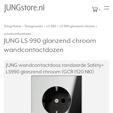
0
Terug
Home
Designseries
LS 990
LS 990 glanzend chroom
|
wandcontactdozen
JUNG LS 990 glanzend chroom
wandcontactdozen
JUNG wandcontactdoos randaarde Safety+
LS990 glanzend chroom (GCR 1520 NKI)