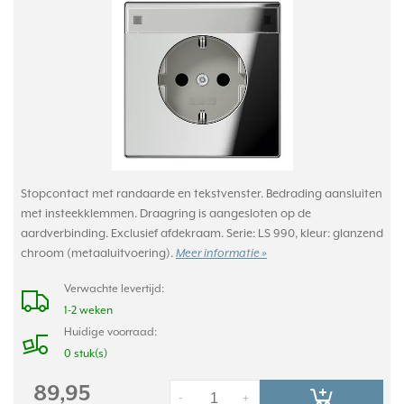
Stopcontact met randaarde en tekstvenster. Bedrading aansluiten
met insteekklemmen. Draagring is aangesloten op de
aardverbinding. Exclusief afdekraam. Serie: LS 990, kleur: glanzend
chroom (metaaluitvoering).
Meer informatie »
Verwachte levertijd:
1-2 weken
Huidige voorraad:
0 stuk(s)
89,95
-
+