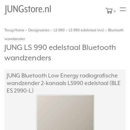
0
Terug
Home
Designseries
LS 990
LS 990 edelstaal (rvs)
Bluetooth
|
wandzender
JUNG LS 990 edelstaal Bluetooth
wandzenders
JUNG Bluetooth Low Energy radiografische
wandzender 2-kanaals LS990 edelstaal (BLE
ES 2990-L)