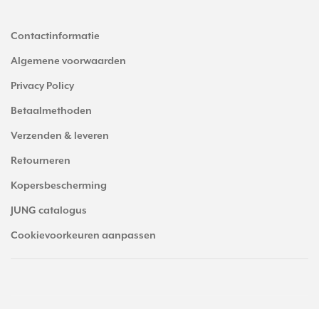
Contactinformatie
Algemene voorwaarden
Privacy Policy
Betaalmethoden
Verzenden & leveren
Retourneren
Kopersbescherming
JUNG catalogus
Cookievoorkeuren aanpassen
© Copyright 2026 JUNGstore.nl - alle prijzen zijn inclusief BTW. -