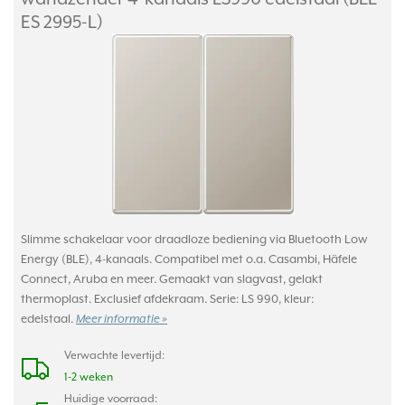
ES 2995-L)
Slimme schakelaar voor draadloze bediening via Bluetooth Low
Energy (BLE), 4-kanaals. Compatibel met o.a. Casambi, Häfele
Connect, Aruba en meer. Gemaakt van slagvast, gelakt
thermoplast. Exclusief afdekraam. Serie: LS 990, kleur:
edelstaal.
Meer informatie »
Verwachte levertijd:
1-2 weken
Huidige voorraad: