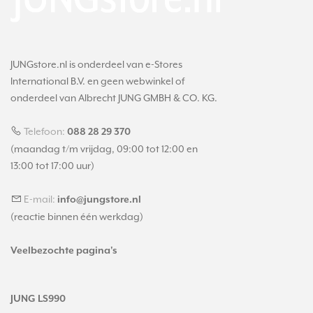
JUNGstore.nl is onderdeel van e-Stores
International B.V. en geen webwinkel of
onderdeel van Albrecht JUNG GMBH & CO. KG.
Telefoon:
088 28 29 370
(maandag t/m vrijdag, 09:00 tot 12:00 en
13:00 tot 17:00 uur)
E-mail:
info@jungstore.nl
(reactie binnen één werkdag)
Veelbezochte pagina's
JUNG LS990