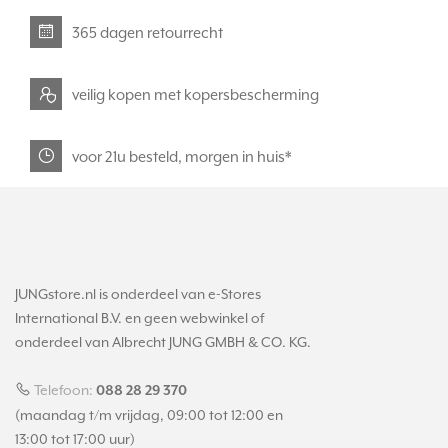
365 dagen retourrecht
veilig kopen met kopersbescherming
voor 21u besteld, morgen in huis*
JUNGstore.nl is onderdeel van e-Stores
International B.V. en geen webwinkel of
onderdeel van Albrecht JUNG GMBH & CO. KG.
Telefoon:
088 28 29 370
(maandag t/m vrijdag, 09:00 tot 12:00 en
13:00 tot 17:00 uur)