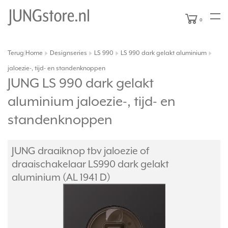
0
Terug
Home
Designseries
LS 990
LS 990 dark gelakt aluminium
|
jaloezie-, tijd- en standenknoppen
JUNG LS 990 dark gelakt
aluminium jaloezie-, tijd- en
standenknoppen
JUNG draaiknop tbv jaloezie of
draaischakelaar LS990 dark gelakt
aluminium (AL 1941 D)