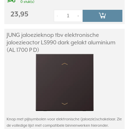
0 stuk(s)
23,95
-
+
JUNG jaloezieknop tbv elektronische
jaloezieactor LS990 dark gelakt aluminium
(AL 1700 P D)
Knop met pijlsymbolen voor elektronische (jaloezie)schakelaar. Zie
de volledige lijst met compatibele binnenwerken hieronder.