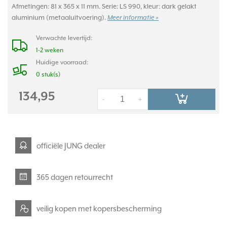
Afmetingen: 81 x 365 x 11 mm. Serie: LS 990, kleur: dark gelakt
aluminium (metaaluitvoering).
Meer informatie »
Verwachte levertijd:
1-2 weken
Huidige voorraad:
0 stuk(s)
134,95
-
+
officiële JUNG dealer
365 dagen retourrecht
veilig kopen met kopersbescherming