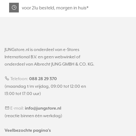
voor 21u besteld, morgen in huis*
JUNGstore.nl is onderdeel van e-Stores
International B.V. en geen webwinkel of
onderdeel van Albrecht JUNG GMBH & CO. KG.
Telefoon:
088 28 29 370
(maandag t/m vrijdag, 09:00 tot 12:00 en
13:00 tot 17:00 uur)
E-mail:
info@jungstore.nl
(reactie binnen één werkdag)
Veelbezochte pagina's