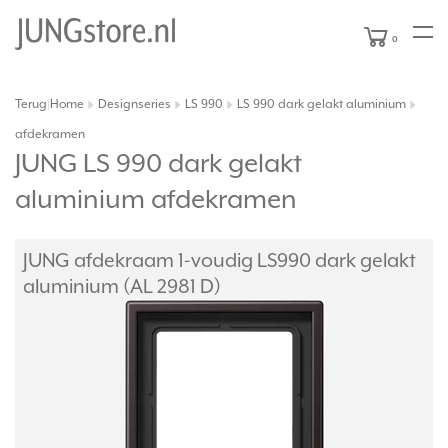
0
Terug
Home
Designseries
LS 990
LS 990 dark gelakt aluminium
|
afdekramen
JUNG LS 990 dark gelakt
aluminium afdekramen
JUNG afdekraam 1-voudig LS990 dark gelakt
aluminium (AL 2981 D)