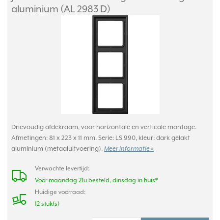
aluminium (AL 2983 D)
Drievoudig afdekraam, voor horizontale en verticale montage.
Afmetingen: 81 x 223 x 11 mm. Serie: LS 990, kleur: dark gelakt
aluminium (metaaluitvoering).
Meer informatie »
Verwachte levertijd:
Voor maandag 21u besteld, dinsdag in huis*
Huidige voorraad:
12 stuk(s)