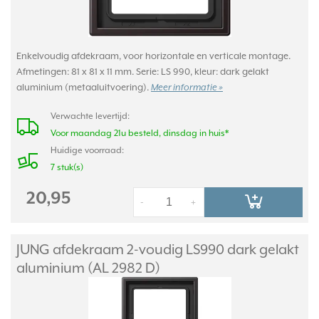
Enkelvoudig afdekraam, voor horizontale en verticale montage.
Afmetingen: 81 x 81 x 11 mm. Serie: LS 990, kleur: dark gelakt
aluminium (metaaluitvoering).
Meer informatie »
Verwachte levertijd:
Voor maandag 21u besteld, dinsdag in huis*
Huidige voorraad:
7 stuk(s)
20,95
-
+
JUNG afdekraam 2-voudig LS990 dark gelakt
aluminium (AL 2982 D)