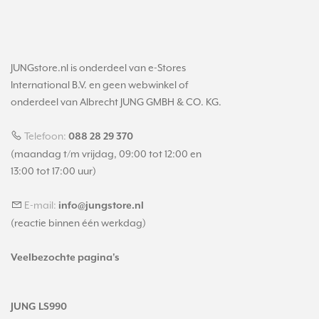
JUNGstore.nl is onderdeel van e-Stores
International B.V. en geen webwinkel of
onderdeel van Albrecht JUNG GMBH & CO. KG.
Telefoon:
088 28 29 370
(maandag t/m vrijdag, 09:00 tot 12:00 en
13:00 tot 17:00 uur)
E-mail:
info@jungstore.nl
(reactie binnen één werkdag)
Veelbezochte pagina's
JUNG LS990