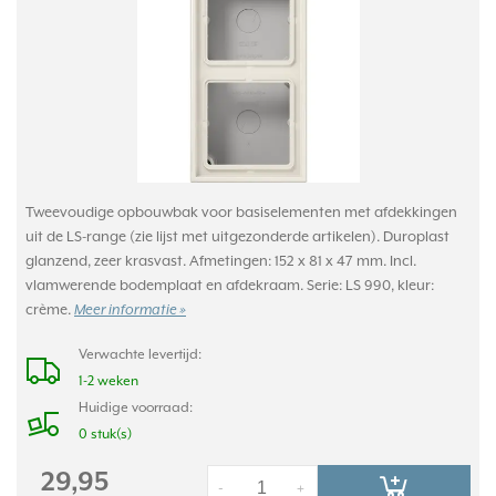
Tweevoudige opbouwbak voor basiselementen met afdekkingen
uit de LS-range (zie lijst met uitgezonderde artikelen). Duroplast
glanzend, zeer krasvast. Afmetingen: 152 x 81 x 47 mm. Incl.
vlamwerende bodemplaat en afdekraam. Serie: LS 990, kleur:
crème.
Meer informatie »
Verwachte levertijd:
1-2 weken
Huidige voorraad:
0 stuk(s)
29,95
-
+