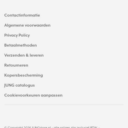
Contactinformatie
Algemene voorwaarden
Privacy Policy
Betaalmethoden
Verzenden & leveren
Retourneren
Kopersbescherming
JUNG catalogus
Cookievoorkeuren aanpassen
© Copyright 2026 JUNGstore.nl - alle prijzen zijn inclusief BTW. -