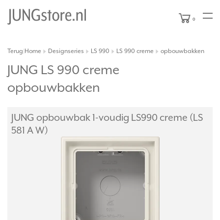
0
Terug
Home
Designseries
LS 990
LS 990 creme
opbouwbakken
|
JUNG LS 990 creme
opbouwbakken
JUNG opbouwbak 1-voudig LS990 creme (LS
581 A W)