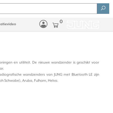
0
latievideo
ningen en utiliteit. De nieuwe wandzender is geschikt voor
ar.
radiografische wandzenders van JUNG met Bluetooth LE zijn
loh Schwabe), Aruba, Fulham, Helva.