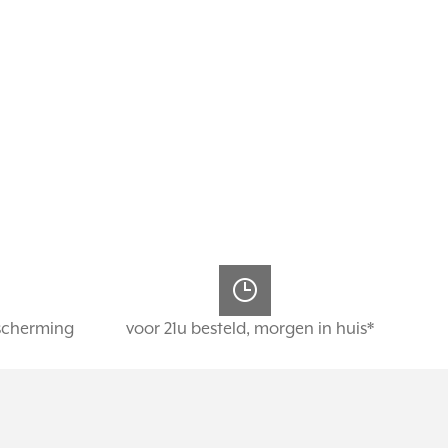
scherming
voor 21u besteld, morgen in huis*