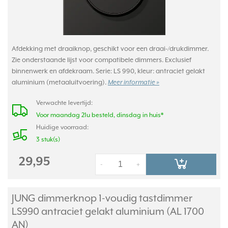
Afdekking met draaiknop, geschikt voor een draai-/drukdimmer.
Zie onderstaande lijst voor compatibele dimmers. Exclusief
binnenwerk en afdekraam. Serie: LS 990, kleur: antraciet gelakt
aluminium (metaaluitvoering).
Meer informatie »
Verwachte levertijd:
Voor maandag 21u besteld, dinsdag in huis*
Huidige voorraad:
3 stuk(s)
29,95
-
+
JUNG dimmerknop 1-voudig tastdimmer
LS990 antraciet gelakt aluminium (AL 1700
AN)