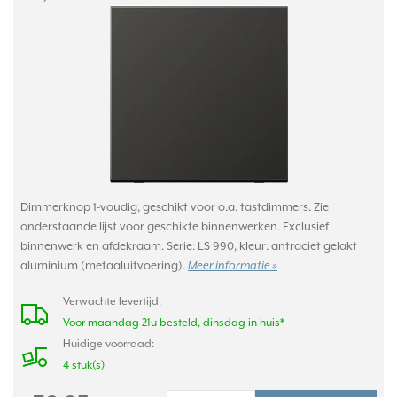
Dimmerknop 1-voudig, geschikt voor o.a. tastdimmers. Zie
onderstaande lijst voor geschikte binnenwerken. Exclusief
binnenwerk en afdekraam. Serie: LS 990, kleur: antraciet gelakt
aluminium (metaaluitvoering).
Meer informatie »
Verwachte levertijd:
Voor maandag 21u besteld, dinsdag in huis*
Huidige voorraad:
4 stuk(s)