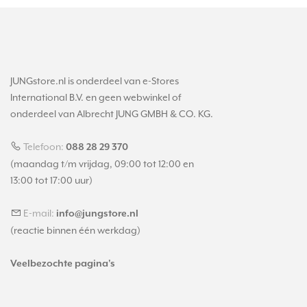
JUNGstore.nl is onderdeel van e-Stores
International B.V. en geen webwinkel of
onderdeel van Albrecht JUNG GMBH & CO. KG.
Telefoon:
088 28 29 370
(maandag t/m vrijdag, 09:00 tot 12:00 en
13:00 tot 17:00 uur)
E-mail:
info@jungstore.nl
(reactie binnen één werkdag)
Veelbezochte pagina's